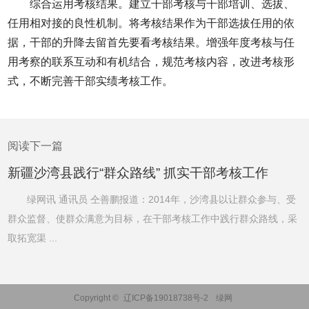
综合运用考核结果。建立干部考核与干部培训、选拔、
任用相对接的良性机制。将考核结果作为干部选拔任用的依
据，干部的升降去留首先要看考核结果。增强年度考核与任
用考察的联系互动和有机结合，规范考核内容，改进考核形
式，不断完善干部实绩考核工作。
阅读下一篇
新疆沙湾县践行“群众路线” 抓实干部考核工作
绿网讯 通讯员 仝善鹏报道：2014年，沙湾县以让群众参与、受
群众监督、使群众满意为目标，在干部考核工作中践行群众路线，采
取拓宽渠 ...
Copyright ©
辽ICP备19018738号-2
绿网