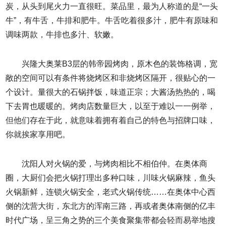
炭，从头到尾火力一直很旺。菜品里，最为人称道的是“一头
牛”，有牛舌，牛排和肥牛。牛舌吃着很多汁，肥牛有原味和
调味两款，牛排也多汁、软嫩。
兴隆大奥莱B3层的韩帝园烤肉，原木色的装饰格调，宽
敞的空间可以有条件将烧烤区和非烧烤区隔开，很贴心的一
个设计。量很大的石锅拌饭，味道正宗；大酱汤热热的，喝
下去胃也暖暖的。烤肉店数量巨大，以至于难以一一例举，
但他们存在于此，就意味着拥有着自己的特色与招牌口味，
你就挨家享用吧。
沈阳人对火锅的爱，与烤肉相比不相伯仲。在奥体商
圈，大厨们会把火锅打理出多种口味，川味火锅麻辣，鱼头
火锅新鲜，连锁火锅安全，老式火锅传统……在奥体中心西
侧的沈营大街，东北方的浑南三路，再或者奥体南侧的亿丰
时代广场，呈三角之势的三个美食聚集带都会轻而易举地搜