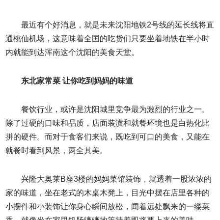
最近有个好消息，就是未来沈阳地铁2号线的延长线将直
通桃仙机场，这意味着全国的吃货们只要坐着地铁在半小时
内就能到达浑南这个沈阳的美食天堂。
东北家常菜 让你吃到妈妈的味道
餐饮行业，或许是沈阳城里竞争最为激烈的行业之一。
除了过硬的口味和品质，店面装潢和就餐环境也是白热化比
拼的硬件。而对于食客们来说，既吃到可口的美食，又能在
就餐时看到风景，两全其美。
兴隆大奥莱B座3楼的妈妈菜馆装饰，就透着一股浓浓的
家的味道，坐在老式的木桌木凳上，目光中摆在店里各种的
小摆件和小装饰让你身心瞬间放松，闻着远处飘来的一缕菜