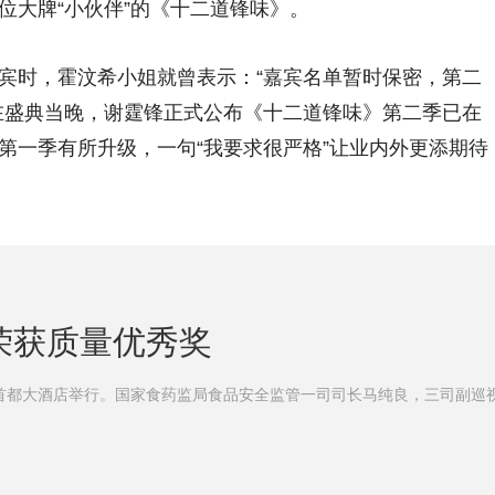
位大牌“小伙伴”的《十二道锋味》。
时，霍汶希小姐就曾表示：“嘉宾名单暂时保密，第二
在盛典当晚，谢霆锋正式公布《十二道锋味》第二季已在
第一季有所升级，一句“我要求很严格”让业内外更添期待
荣获质量优秀奖
大酒店举行。国家食药监局食品安全监管一司司长马纯良，三司副巡视员王