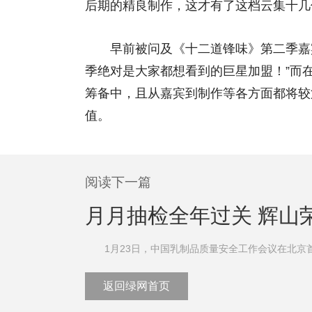
后期的精良制作，这才有了这档云集十几
早前被问及《十二道锋味》第二季嘉宾
季绝对是大家都想看到的巨星加盟！”而
筹备中，且从嘉宾到制作等各方面都将较
值。
阅读下一篇
月月抽检全年过关 辉山
1月23日，中国乳制品质量安全工作会议在北京首都
返回绿网首页