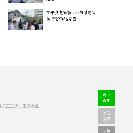
黎平县龙额镇：开展禁毒宣
传 守护和谐家园
返回
首页
三虎，国家食品 ...
关注
微信
回到