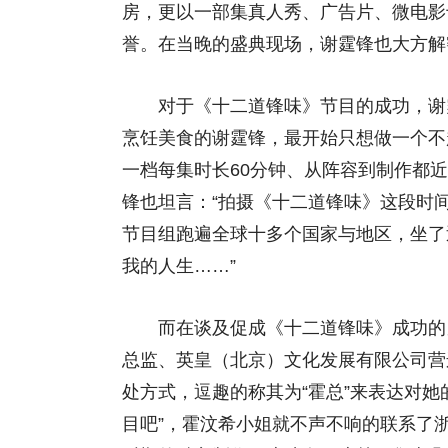
房，更以一部集真人秀、广告片、微电影
誉。在当晚的盛典现场，谢霆锋也大方解
对于《十二道锋味》节目的成功，谢霆
烹饪美食的谢霆锋，最开始只想做一个不
一档每集时长60分钟、从阵容到制作都
锋也坦言：“拍摄《十二道锋味》这段时间
节目组跑遍全球十多个国家与地区，坐了
我的人生……”
而在谈及促成《十二道锋味》成功的另
总监、英皇（北京）文化发展有限公司营
处方式，逗趣的称其为“霍总”来表达对
目吧”，霍汶希小姐就不声不响的联系了