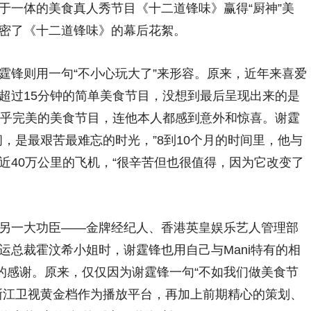
于一体的美食真人秀节目《十二道锋味》赢得“厨神”美
密了《十二道锋味》的幕后花絮。
锋则用一句“不小心玩大了”来形容。原来，近年来喜爱
超过15分钟的简单美食节目，没想到最后呈现出来的是
近乎完美的美食节目，连他本人都感到意外和惊喜。谢霆
，是最艰苦最难忘的时光，”8到10个月的时间里，他与
近40万公里的飞机，“很辛苦但也很值得，因为它改变了
一大功臣——金牌经纪人、香港英皇娱乐艺人管理部
运总裁霍汶希小姐时，谢霆锋也用自己与Mani特有的相
她的感谢。原来，仅仅因为谢霆锋一句“不如我们做美食节
浙江卫视黄金档作为播放平台，再加上前期精心的策划、