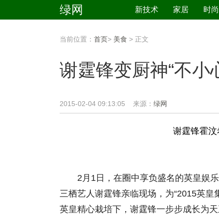
绿网
新技术
家居
时尚
当前位置：
首页
>
美食
> 正文
谢霆锋变厨神“不小
2015-02-04 09:13:05 来源：
绿网
谢霆锋霍汶
2月1日，在圈中享负盛名的英皇娱乐和
三栖艺人谢霆锋亲临现场，为“2015英皇
英皇精心栽培下，谢霆锋一步步成长为天