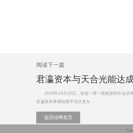
阅读下一篇
君瀛资本与天合光能达成
2018年10月18日，首届一带一路能源部长会
君瀛资本将继续携手光伏龙头 ...
返回绿网首页
Cop