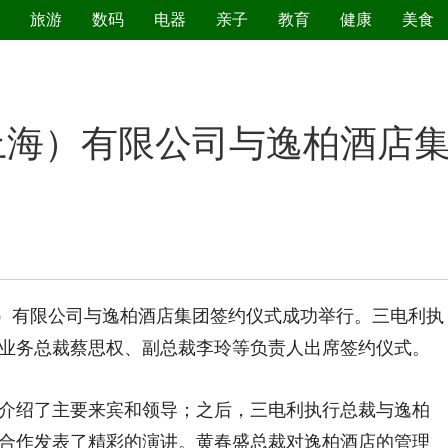
旅游
数码
电器
亲子
教育
健康
美食
污染防治
上海）有限公司与逸柏酒店
）有限公司与逸柏酒店集团签约仪式成功举行。三电利执
业务总裁蔡思权、副总裁李玲等负责人出席签约仪式。
绍了主要来宾和领导；之后，三电利执行总裁与逸柏
合作发表了精彩的演讲。黄春盛总裁对逸柏酒店的管理