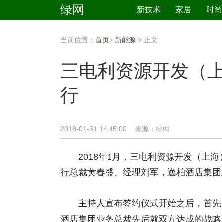
绿网
新技术
家居
时尚
当前位置：
首页
>
新能源
> 正文
三电利资源开发（
行
2018-01-31 14:45:00 来源：
绿网
2018年1月，三电利资源开发（上海
行总裁黄春盛、经理刘军，逸柏酒店集团
主持人宣布签约仪式开始之后，首先介
酒店集团业务总裁先后就双方达成的战略