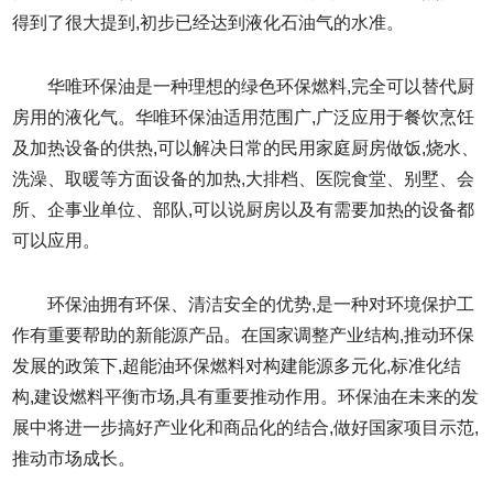
得到了很大提到,初步已经达到液化石油气的水准。
华唯环保油是一种理想的绿色环保燃料,完全可以替代厨
房用的液化气。华唯环保油适用范围广,广泛应用于餐饮烹饪
及加热设备的供热,可以解决日常的民用家庭厨房做饭,烧水、
洗澡、取暖等方面设备的加热,大排档、医院食堂、别墅、会
所、企事业单位、部队,可以说厨房以及有需要加热的设备都
可以应用。
环保油拥有环保、清洁安全的优势,是一种对环境保护工
作有重要帮助的新能源产品。在国家调整产业结构,推动环保
发展的政策下,超能油环保燃料对构建能源多元化,标准化结
构,建设燃料平衡市场,具有重要推动作用。环保油在未来的发
展中将进一步搞好产业化和商品化的结合,做好国家项目示范,
推动市场成长。