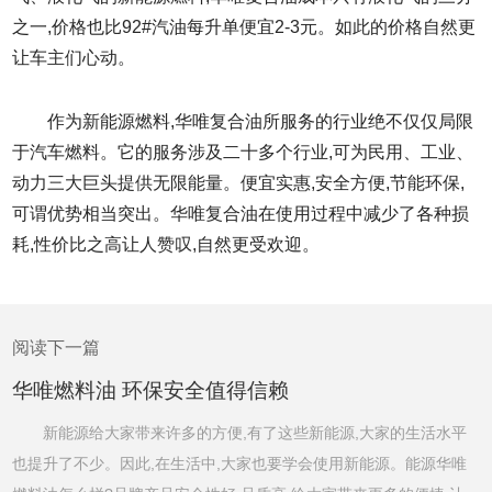
之一,价格也比92#汽油每升单便宜2-3元。如此的价格自然更
让车主们心动。
作为新能源燃料,华唯复合油所服务的行业绝不仅仅局限
于汽车燃料。它的服务涉及二十多个行业,可为民用、工业、
动力三大巨头提供无限能量。便宜实惠,安全方便,节能环保,
可谓优势相当突出。华唯复合油在使用过程中减少了各种损
耗,性价比之高让人赞叹,自然更受欢迎。
阅读下一篇
华唯燃料油 环保安全值得信赖
新能源给大家带来许多的方便,有了这些新能源,大家的生活水平
也提升了不少。因此,在生活中,大家也要学会使用新能源。能源华唯