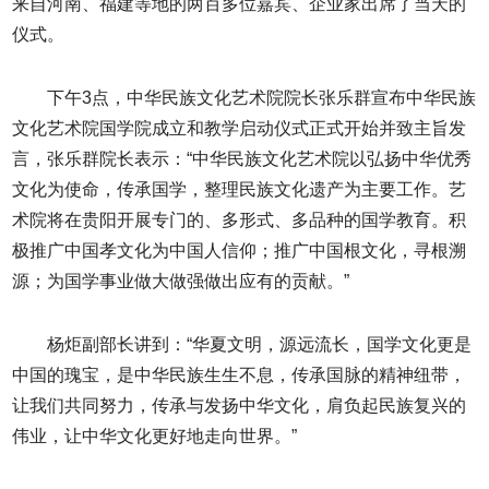
来自河南、福建等地的两百多位嘉宾、企业家出席了当天的
仪式。
下午3点，中华民族文化艺术院院长张乐群宣布中华民族
文化艺术院国学院成立和教学启动仪式正式开始并致主旨发
言，张乐群院长表示：“中华民族文化艺术院以弘扬中华优秀
文化为使命，传承国学，整理民族文化遗产为主要工作。艺
术院将在贵阳开展专门的、多形式、多品种的国学教育。积
极推广中国孝文化为中国人信仰；推广中国根文化，寻根溯
源；为国学事业做大做强做出应有的贡献。”
杨炬副部长讲到：“华夏文明，源远流长，国学文化更是
中国的瑰宝，是中华民族生生不息，传承国脉的精神纽带，
让我们共同努力，传承与发扬中华文化，肩负起民族复兴的
伟业，让中华文化更好地走向世界。”