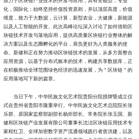
致力于区块链产业技术的开发与应用，具有全能型，专业
化，国际化；始终坚持价值投资原则，并以顶层高度，价值
维度，致力于大数据，云计算，新型农业，大健康，新能源
以及人工智能的开发。此次高峰论坛深入讨论了如何借助区
块链技术开发与落地应用，提供高质量区块链行业整体的解
决方案以及生态圈孵化的平台，肩负更好为人类服务的使
命。新健和正在努力推动区块链技术的发展，从多方面整合
应用资源，以基于分布式账本的技术，构建共享数据库，正
在积极推动全球范围绿色经济的迅速发展，为＂区块链＂的
应用落地写下新的篇章。
当日下午，中华民族文化艺术院贵阳分院授牌暨成立仪
式在贵州省贵阳市隆重举行。中华民族文化艺术总院院长张
乐群、原国家监察部副部长杨炬部长、常务院长张玉国、新
健和区块链产业发展有限公司董事长沈洁区块链应用技术专
家程红卫、全球加密数字资产流通领域践行者曾洪建，以及