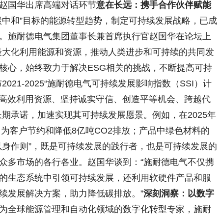
赵国华出席高端对话环节
意在长远：携手合作伙伴赋能
碳中和”目标的能源转型趋势，制定可持续发展战略，已成
。施耐德电气集团董事长兼首席执行官赵国华在论坛上
最大化利用能源和资源，推动人类进步和可持续的共同发
核心，始终致力于解决ESG相关的挑战，不断提高可持
21-2025“施耐德电气可持续发展影响指数（SSI）计
化、高效利用资源、坚持诚实守信、创造平等机会、跨越代
期承诺，加速实现其可持续发展愿景。例如，在2025年
起，为客户节约和降低8亿吨CO2排放；产品中绿色材料的
以身作则”，既是可持续发展的践行者，也是可持续发展的
众多市场的各行各业。赵国华谈到：“施耐德电气不仅携
的生态系统中引领可持续发展，还利用软硬件产品和服
续发展解决方案，助力降低碳排放。”
深刻洞察：以数字
为全球能源管理和自动化领域的数字化转型专家，施耐