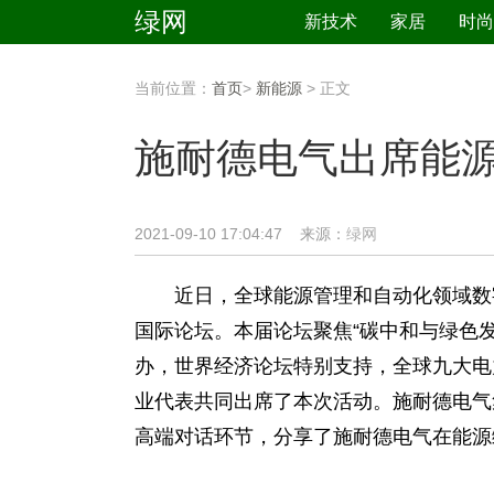
绿网
新技术
家居
时尚
当前位置：
首页
>
新能源
> 正文
施耐德电气出席能
2021-09-10 17:04:47 来源：
绿网
近日，全球能源管理和自动化领域数字化
国际论坛。本届论坛聚焦“碳中和与绿色
办，世界经济论坛特别支持，全球九大电
业代表共同出席了本次活动。施耐德电气
高端对话环节，分享了施耐德电气在能源