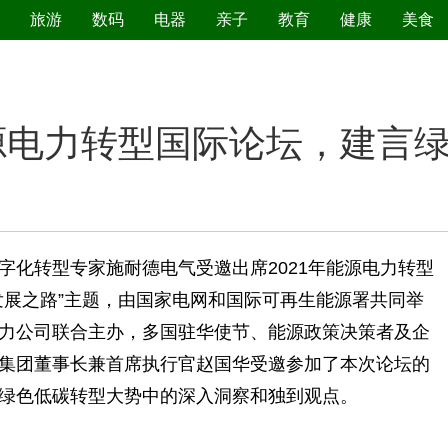
旅游
数码
电器
亲子
教育
健康
美食
污染防治
源电力转型国际论坛，建言
转型专家施耐德电气受邀出席2021年能源电力转型
发展之路”主题，由国家电网和国际可再生能源署共同举
力公司联合主办，多国驻华使节、能源政策决策者及企
集团董事长兼首席执行官赵国华受邀参加了本次论坛的
绿色低碳转型大势中的深入洞察和独到观点。