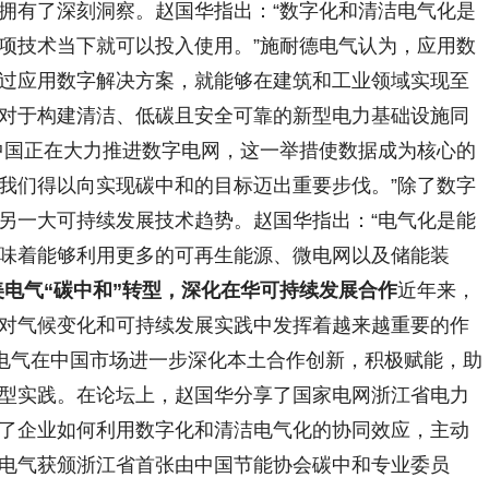
拥有了深刻洞察。赵国华指出：“数字化和清洁电气化是
项技术当下就可以投入使用。”施耐德电气认为，应用数
过应用数字解决方案，就能够在建筑和工业领域实现至
案对于构建清洁、低碳且安全可靠的新型电力基础设施同
中国正在大力推进数字电网，这一举措使数据成为核心的
我们得以向实现碳中和的目标迈出重要步伐。”除了数字
另一大可持续发展技术趋势。赵国华指出：“电气化是能
味着能够利用更多的可再生能源、微电网以及储能装
电气“碳中和”转型，深化在华可持续发展合作
近年来，
对气候变化和可持续发展实践中发挥着越来越重要的作
德电气在中国市场进一步深化本土合作创新，积极赋能，助
型实践。在论坛上，赵国华分享了国家电网浙江省电力
了企业如何利用数字化和清洁电气化的协同效应，主动
电气获颁浙江省首张由中国节能协会碳中和专业委员