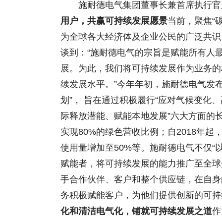
施耐德电气集团董事长兼首席执行官
用户，共赢可持续发展愿景
当前，聚焦“
为全球各大经济体及企业公民的广泛共识
谈到：“施耐德电气的宗旨是赋能所有人
展。为此，我们将可持续发展作为业务的
续发展水平。”今年年初，施耐德电气发布20
划”， 旨在通过积极履行“应对气候变
际释放潜能、赋能本地发展”六大方面的长
实现80%的绿色营收比例；自2018年
使用量增加至50%等。施耐德电气不仅“
赋能者，将可持续发展的能力推广至全球
手合作伙伴、客户和整个供应链，在自身
务积极赋能客户，为他们提供创新的可持
化和清洁电气化，铺就可持续发展之道
作