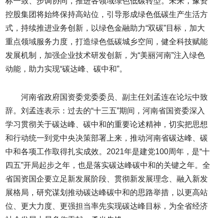
标一致、步调协同，推进各领域绿色低碳转型。未来，豫资
控股集团将始终保持高站位，引导形成绿色低碳生产生活方
式，持续推进业务创新，以绿色金融助力“双碳”目标，加大
重点领域服务力度，打造绿色低碳城乡空间，健全科技赋能
发展机制，加强企业技术研发创新，为“美丽河南”注入绿色
动能，助力实现“碳达峰、碳中和”。
河南省政府国资委党委委员、副主任刘孟连在论坛中致
辞。刘孟连表示：过去的“十三五”期间，河南省国资委深入
学习贯彻关于碳达峰、碳中和的重要论述精神，切实把思想
和行动统一到党中央决策部署上来，推动河南省碳达峰、碳
中和各项工作取得扎实成效。2021年是建党100周年，是“十
四五”开局起步之年，也是落实碳达峰碳中和的关键之年。全
省国资国企要立足新发展阶段、贯彻新发展理念、融入新发
展格局，研究谋划推动碳达峰碳中和的思路举措，以更高站
位、更大力度、更强担当率先实现碳达峰目标，为全省经济