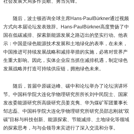
社会发展大局多作贡献、勇当先锋。
随后，波士顿咨询全球主席Hans-PaulBürkner通过视频
方式向本届论坛发表致辞。Hans-PaulBürkner高度赞扬了中
国在低碳减排、探索新能源发展之路迈出的坚实行动。他表
示：中国是绿色能源技术发展和土地绿化的表率，在未来，
中国推进可持续发展战略和减排举措的实施，必将对世界产
生重大影响。因此，实体企业应当抓住减排机遇，制定绿色
发展战略并打造可持续供应链，拥抱绿色未来。
随后，首届中原碳达峰、碳中和论坛举办了论坛演讲环
节。中国科学院大连化学物理研究所所长刘中民院士、国家
发改委能源研究所高级研究员姜克隽、华为煤矿军团董事长
邹志磊、中国科学院大连化学物理研究所研究员邵志刚就“双
碳”目标与科技创新、能源探索、节能减排、土地绿化等领域
的探索思考，与与会领导来宾进行了深入交流和分享。