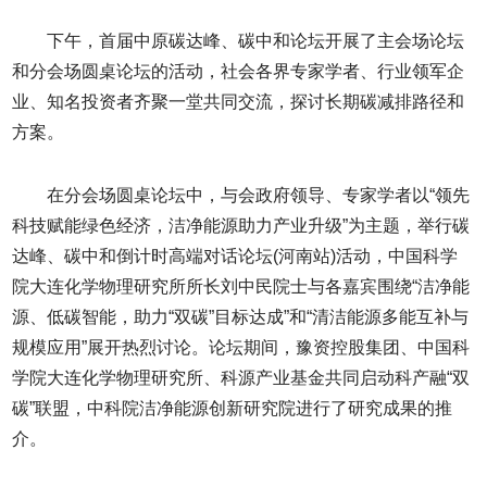
下午，首届中原碳达峰、碳中和论坛开展了主会场论坛
和分会场圆桌论坛的活动，社会各界专家学者、行业领军企
业、知名投资者齐聚一堂共同交流，探讨长期碳减排路径和
方案。
在分会场圆桌论坛中，与会政府领导、专家学者以“领先
科技赋能绿色经济，洁净能源助力产业升级”为主题，举行碳
达峰、碳中和倒计时高端对话论坛(河南站)活动，中国科学
院大连化学物理研究所所长刘中民院士与各嘉宾围绕“洁净能
源、低碳智能，助力“双碳”目标达成”和“清洁能源多能互补与
规模应用”展开热烈讨论。论坛期间，豫资控股集团、中国科
学院大连化学物理研究所、科源产业基金共同启动科产融“双
碳”联盟，中科院洁净能源创新研究院进行了研究成果的推
介。