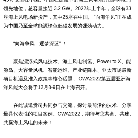
领先地位，总容量接近 3.2 GW。2022年上半年，全球有33
座海上风电场新投产，其中25座在中国。 “向海争风”正在成
为中国乃至全球能源绿色低碳发展的强劲动力。
“向海争风，逐梦深蓝” ！
聚焦漂浮式风电技术、海上风电制氢、Power to X、能
源岛、大容量风机、智能运维、产业链降本、亚太市场最新
项目机遇及准入政策等核心话题， OWA2022第五届亚洲海
洋风能大会将于12月8-9日在上海召开。
在此诚邀贵司共同参与交流，探讨最前沿的技术、分享
最具代表性的项目案例。OWA2022，期待与您共商、共建、
共赢海上风电的未来！