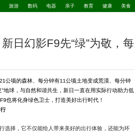
旅游
数码
电器
亲子
教育
健康
美食
污染防治
新日幻影F9先“绿”为敬，
公顷的森林、每分钟有11公顷土地变成荒漠、每分钟
复”地球，与自然和谐共生，新日一直在用实际行动助力低
影F9也将化身绿色卫士，打造美好出行时代！
出行
选择，它不仅能给人带来美好的出行体验，还能为环