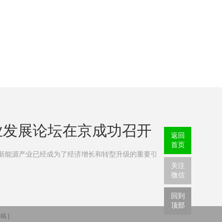
业发展论坛在京成功召开
返回
首页
能源产业已经成为了经济增长和转型升级的重要引
关注
微信
回到
顶部
稿 |