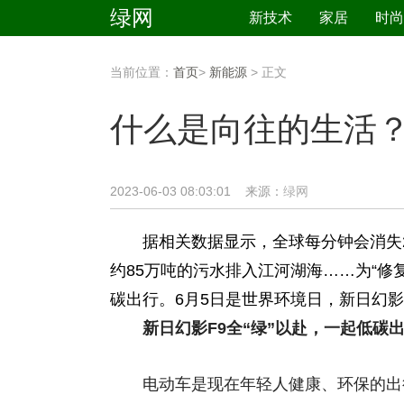
绿网
新技术
家居
时尚
当前位置：
首页
>
新能源
> 正文
什么是向往的生活？
2023-06-03 08:03:01 来源：
绿网
据相关数据显示，全球每分钟会消失21
约85万吨的污水排入江河湖海……为“修
碳出行。6月5日是世界环境日，新日幻
新日幻影F9全“绿”以赴，一起低碳
电动车是现在年轻人健康、环保的出行