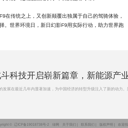
9在传统之上，又创新颠覆出独属于自己的驾骑体验，
择。世界环境日，新日幻影F9用实际行动，助力世界跑
北斗科技开启崭新篇章，新能源产
在最近几年内显著加速，为中国经济的转型升级注入了新的动力。新
yright ©
辽ICP备19018738号-2
绿网
关于我们 |
联系我们 |
版权声明 |
欢迎投