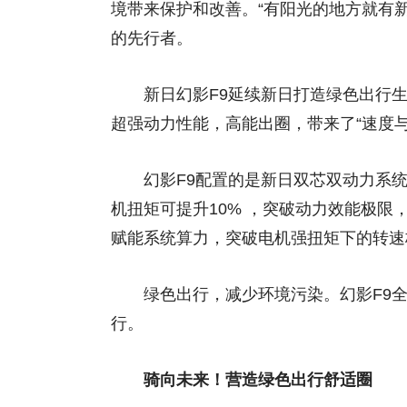
境带来保护和改善。“有阳光的地方就有
的先行者。
新日幻影F9延续新日打造绿色出行生态
超强动力性能，高能出圈，带来了“速度
幻影F9配置的是新日双芯双动力系统2
机扭矩可提升10% ，突破动力效能极限
赋能系统算力，突破电机强扭矩下的转速
绿色出行，减少环境污染。幻影F9全“
行。
骑向未来！营造绿色出行舒适圈