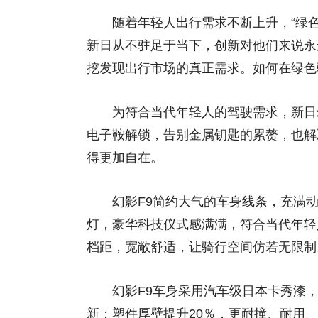
随着年轻人出行需求不断上升，“绿色
新日从不驻足于当下，创新对他们来说永
挖发现出行市场的真正需求。如何在绿色
为符合当代年轻人的驾驶需求，新日幻影
电子鞍解锁，告别金属钥匙的累赘，也解
得更加自在。
幻影F9简约大气的车身线条，充满动
灯，豪华科技仪式感满满，符合当代年轻人
档距，宽敞舒适，让骑行空间仿若无限制
幻影F9车身采用汽车级日本卡秀漆，经
新；塑件厚壁提升20％，更耐撞、耐用