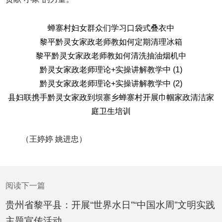
蝉寨村妇女群众们学习口袋式叠衣中
黎平黔灵女家政老师教如何定期清理冰箱
黎平黔灵女家政老师教如何清洗抽油烟机中
黔灵女家政老师理论+实操讲解教学中 (1)
黔灵女家政老师理论+实操讲解教学中 (2)
县妇联携手黔灵女家政到坝寨乡蝉寨村开展巾帼家政清洁家
庭卫生培训
（王婷婷 姚进忠）
阅读下一篇
贵州省黎平县：开展“世界水日”“中国水周”文明实践
主题宣传活动