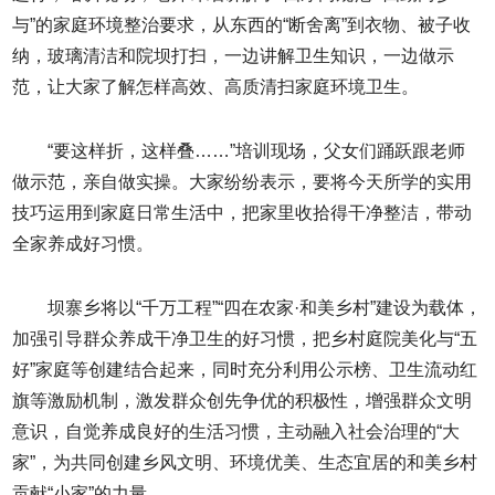
与”的家庭环境整治要求，从东西的“断舍离”到衣物、被子收
纳，玻璃清洁和院坝打扫，一边讲解卫生知识，一边做示
范，让大家了解怎样高效、高质清扫家庭环境卫生。
“要这样折，这样叠……”培训现场，父女们踊跃跟老师
做示范，亲自做实操。大家纷纷表示，要将今天所学的实用
技巧运用到家庭日常生活中，把家里收拾得干净整洁，带动
全家养成好习惯。
坝寨乡将以“千万工程”“四在农家·和美乡村”建设为载体，
加强引导群众养成干净卫生的好习惯，把乡村庭院美化与“五
好”家庭等创建结合起来，同时充分利用公示榜、卫生流动红
旗等激励机制，激发群众创先争优的积极性，增强群众文明
意识，自觉养成良好的生活习惯，主动融入社会治理的“大
家”，为共同创建乡风文明、环境优美、生态宜居的和美乡村
贡献“小家”的力量。