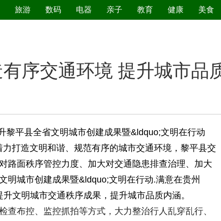
旅游
数码
电器
亲子
教育
健康
美食
污染防治
有序交通环境 提升城市品
黎平县全省文明城市创建成果暨&ldquo;文明在行动
动成果，着力打造文明和谐、规范有序的城市交通环境，黎平县交
对路面秩序管控力度、加大对交通隐患排查治理、加大
城市创建成果暨&ldquo;文明在行动.满意在贵州
巩固提升文明城市交通秩序成果，提升城市品质内涵。
查布控、监控抓拍等方式，大力整治行人乱穿乱行、