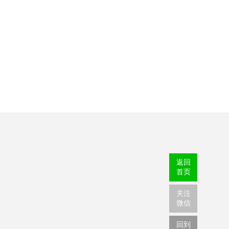
返回
首页
关注
微信
回到