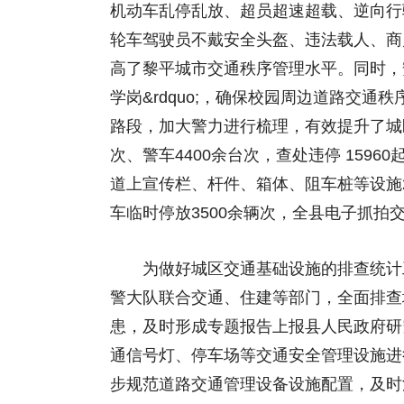
机动车乱停乱放、超员超速超载、逆向行
轮车驾驶员不戴安全头盔、违法载人、商
高了黎平城市交通秩序管理水平。同时，安
学岗&rdquo;，确保校园周边道路交
路段，加大警力进行梳理，有效提升了城区
次、警车4400余台次，查处违停 1596
道上宣传栏、杆件、箱体、阻车桩等设施2
车临时停放3500余辆次，全县电子抓拍交
为做好城区交通基础设施的排查统计工
警大队联合交通、住建等部门，全面排查
患，及时形成专题报告上报县人民政府研
通信号灯、停车场等交通安全管理设施进
步规范道路交通管理设备设施配置，及时