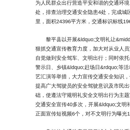
为人民群众出行营造平安和谐的交通环境
处，排查治理交通安全隐患4处，完成城
里，面积24396平方米，交通标识标线19
黎平县以开展&ldquo;文明礼让&midd
狠抓交通宣传教育力度，加大对从业人员
自觉做到安全驾车、文明出行；同时依托
警示日、乡镇&ldquo;赶场日&rdqu
艺汇演等举措，大力宣传交通安全知识，
提高广大驾驶员的安全驾驶意识及市民出
础，使遵法守规明礼安全文明出行为主题
交通安全宣传40多次，开展&ldquo;文明礼
正面宣传短视频6个，对不文明行为曝光1