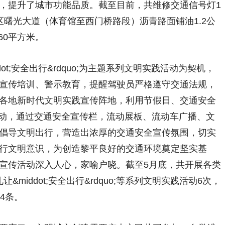
，提升了城市功能品质。截至目前，共维修交通信号灯1
区曙光大道（体育馆至西门桥路段）沥青路面铺油1.2公
60平方米。
ot;安全出行&rdquo;为主题系列文明实践活动为契机，
宣传培训、警示教育，提醒驾驶员严格遵守交通法规，
各地新时代文明实践宣传阵地，利用节假日、交通安全
o;等活动，通过交通安全宣传栏，流动展板、流动车广播、文
倡导文明出行，营造出浓厚的交通安全宣传氛围，切实
行文明意识，为创造黎平良好的交通环境奠定坚实基
宣传活动深入人心，家喻户晓。截至5月底，共开展各类
让&middot;安全出行&rdquo;等系列文明实践活动6次，
4条。