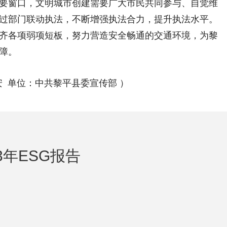
窗口，文明城市创建需要广大市民共同参与、自觉维
过部门联动执法，不断增强执法合力，提升执法水平。
齐各项弱项短板，努力营造安全畅通的交通环境，为黎
障。
安 单位：中共黎平县委宣传部 ）
3年ESG报告