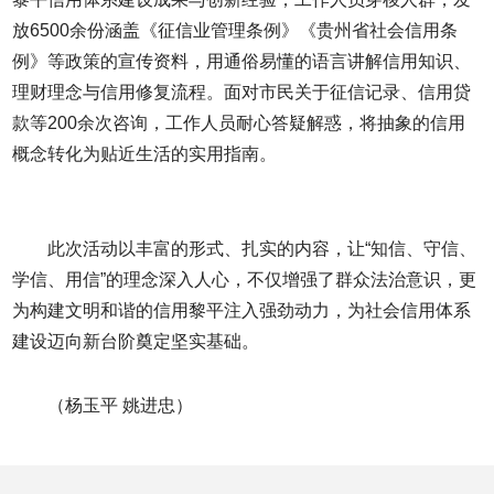
放6500余份涵盖《征信业管理条例》《贵州省社会信用条
例》等政策的宣传资料，用通俗易懂的语言讲解信用知识、
理财理念与信用修复流程。面对市民关于征信记录、信用贷
款等200余次咨询，工作人员耐心答疑解惑，将抽象的信用
概念转化为贴近生活的实用指南。
此次活动以丰富的形式、扎实的内容，让“知信、守信、
学信、用信”的理念深入人心，不仅增强了群众法治意识，更
为构建文明和谐的信用黎平注入强劲动力，为社会信用体系
建设迈向新台阶奠定坚实基础。
（杨玉平 姚进忠）