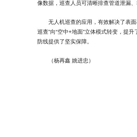
像数据，巡查人员可清晰排查管道泄漏、
无人机巡查的应用，有效解决了表面检查
巡查”向“空中+地面”立体模式转变，提
防线提供了坚实保障。
（杨再鑫 姚进忠）