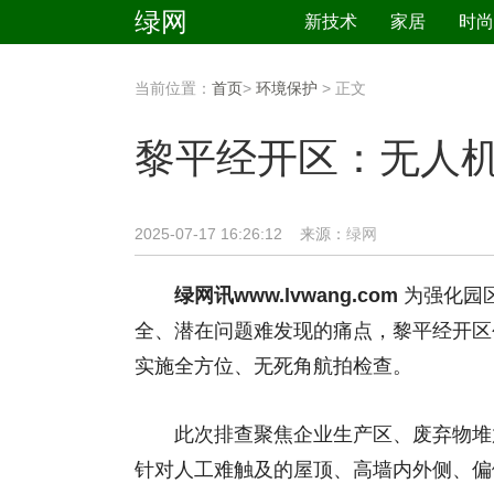
绿网
新技术
家居
时尚
当前位置：
首页
>
环境保护
> 正文
黎平经开区：无人机
2025-07-17 16:26:12 来源：
绿网
绿网讯www.lvwang.com
为强化园
全、潜在问题难发现的痛点，黎平经开区
实施全方位、无死角航拍检查。
此次排查聚焦企业生产区、废弃物堆放
针对人工难触及的屋顶、高墙内外侧、偏