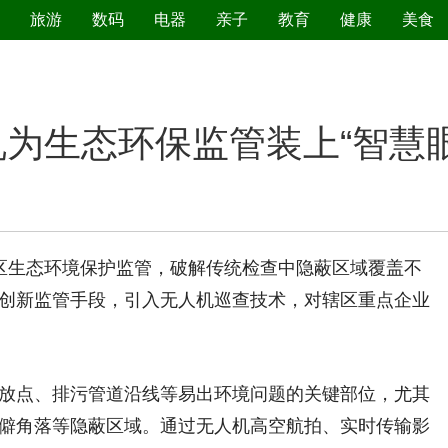
旅游
数码
电器
亲子
教育
健康
美食
污染防治
为生态环保监管装上“智慧眼
区生态环境保护监管，破解传统检查中隐蔽区域覆盖不
创新监管手段，引入无人机巡查技术，对辖区重点企业
点、排污管道沿线等易出环境问题的关键部位，尤其
僻角落等隐蔽区域。通过无人机高空航拍、实时传输影