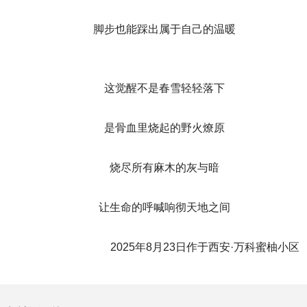
脚步也能踩出属于自己的温暖
这觉醒不是春雪轻轻落下
是骨血里烧起的野火燎原
烧尽所有麻木的灰与暗
让生命的呼喊响彻天地之间
2025年8月23日作于西安·万科蜜柚小区