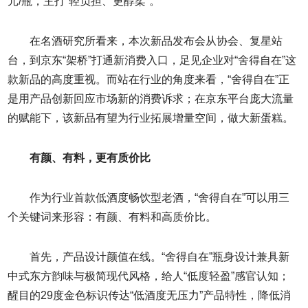
元/瓶，主打“轻负担、更醇柔”。
在名酒研究所看来，本次新品发布会从协会、复星站
台，到京东“架桥”打通新消费入口，足见企业对“舍得自在”这
款新品的高度重视。而站在行业的角度来看，“舍得自在”正
是用产品创新回应市场新的消费诉求；在京东平台庞大流量
的赋能下，该新品有望为行业拓展增量空间，做大新蛋糕。
有颜、有料，更有质价比
作为行业首款低酒度畅饮型老酒，“舍得自在”可以用三
个关键词来形容：有颜、有料和高质价比。
首先，产品设计颜值在线。“舍得自在”瓶身设计兼具新
中式东方韵味与极简现代风格，给人“低度轻盈”感官认知；
醒目的29度金色标识传达“低酒度无压力”产品特性，降低消