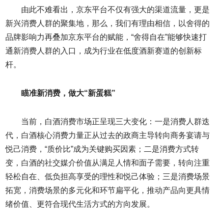
由此不难看出，京东平台不仅有强大的渠道流量，更是
新兴消费人群的聚集地，那么，我们有理由相信，以舍得的
品牌影响力再叠加京东平台的赋能，“舍得自在”能够快速打
通新消费人群的入口，成为行业在低度酒新赛道的创新标
杆。
瞄准新消费，做大“新蛋糕”
当前，白酒消费市场正呈现三大变化：一是消费人群迭
代，白酒核心消费力量正从过去的政商主导转向商务宴请与
悦己消费，“质价比”成为关键购买因素；二是消费方式转
变，白酒的社交媒介价值从满足人情和面子需要，转向注重
轻松自在、低负担高享受的理性和悦己体验；三是消费场景
拓宽，消费场景的多元化和环节扁平化，推动产品向更具情
绪价值、更符合现代生活方式的方向发展。