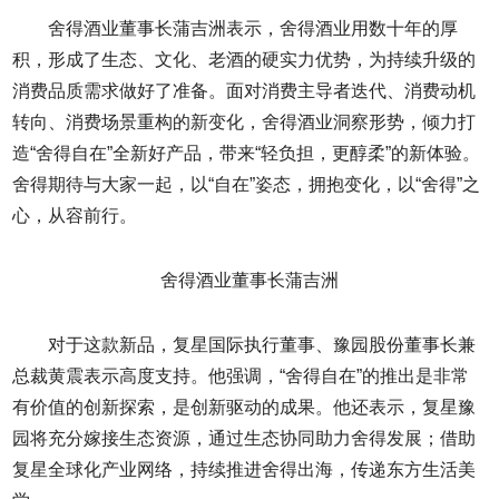
舍得酒业董事长蒲吉洲表示，舍得酒业用数十年的厚
积，形成了生态、文化、老酒的硬实力优势，为持续升级的
消费品质需求做好了准备。面对消费主导者迭代、消费动机
转向、消费场景重构的新变化，舍得酒业洞察形势，倾力打
造“舍得自在”全新好产品，带来“轻负担，更醇柔”的新体验。
舍得期待与大家一起，以“自在”姿态，拥抱变化，以“舍得”之
心，从容前行。
舍得酒业董事长蒲吉洲
对于这款新品，复星国际执行董事、豫园股份董事长兼
总裁黄震表示高度支持。他强调，“舍得自在”的推出是非常
有价值的创新探索，是创新驱动的成果。他还表示，复星豫
园将充分嫁接生态资源，通过生态协同助力舍得发展；借助
复星全球化产业网络，持续推进舍得出海，传递东方生活美