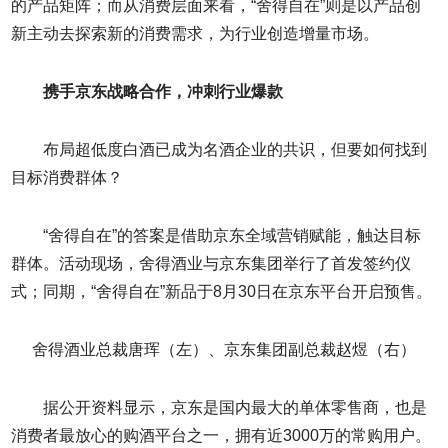
的产品矩阵；而从消费层面来看，“舍得自在”则是以产品创
新主动去探索新的消费需求，为行业创造增量市场。
携手京东战略合作，冲刺行业爆款
布局超低度白酒已成为名酒企业的共识，但要如何找到
目标消费群体？
“舍得自在”的答案是借助京东全域营销赋能，触达目标
群体。活动现场，舍得酒业与京东集团举行了首发签约仪
式；同期，“舍得自在”新品于8月30日在京东平台开启预售。
舍得酒业总裁唐珲（左）、京东集团副总裁赵煜（右）
据公开资料显示，京东是国内最大的单体零售商，也是
消费者最放心的购酒平台之一，拥有近3000万的常购用户。