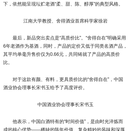
下，依然能呈现坛贮老酒“柔、甜、陈、醇厚”的典型风格。
江南大学教授、舍得酒业首席科学家徐岩
最后，新品突出卖点是“高质价比”。“舍得自在”明确采用
6年老酒作为基酒，同时，产品的定价又低于同类名酒产品，
其平均单毫升售价仅为0.66元，共同铸就了产品的高质价
比。
对于这款有颜、有料，更具质价比的“舍得自在”，中国
酒业协会理事长宋书玉给予了高度评价。
中国酒业协会理事长宋书玉
他表示，中国白酒特有的“时间价值”，是由时光淬炼而
成的核心优势——稀缺的陈年价值、复杂精妙的风味和深厚