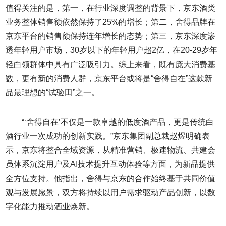
值得关注的是，第一，在行业深度调整的背景下，京东酒类
业务整体销售额依然保持了25%的增长；第二，舍得品牌在
京东平台的销售额保持连年增长的态势；第三，京东深度渗
透年轻用户市场，30岁以下的年轻用户超2亿，在20-29岁年
轻白领群体中具有广泛吸引力。综上来看，既有庞大消费基
数，更有新的消费人群，京东平台或将是“舍得自在”这款新
品最理想的“试验田”之一。
“‘舍得自在’不仅是一款卓越的低度酒产品，更是传统白
酒行业一次成功的创新实践。”京东集团副总裁赵煜明确表
示，京东将整合全域资源，从精准营销、极速物流、共建会
员体系沉淀用户及AI技术提升互动体验等方面，为新品提供
全方位支持。他指出，舍得与京东的合作始终基于共同价值
观与发展愿景，双方将持续以用户需求驱动产品创新，以数
字化能力推动酒业焕新。