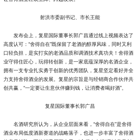
射洪市委副书记、市长王能
发布会上，复星国际董事长郭广昌通过线上视频表达了
高度认可：“舍得自在”既保留了老酒的醇厚风味，同时又利
口轻负担，是实打实的老酒品质和调酒技术真功夫！舍得酒
业守得住匠心，玩得转创新，是一家底蕴深厚的名酒企业，
拥有一支专业扎实勇于创新的优秀团队，复星坚定看好并全
力支持舍得酒业的发展。复星的宗旨是与经销商合作伙伴共
创共赢，“一定要让生意伙伴赚到钱，让消费者喝好酒”。
复星国际董事长郭广昌
名酒研究所认为，从企业层面来看，“舍得自在”是舍得
酒业布局低度酒新赛道的战略落子，也进一步丰富了舍得酒