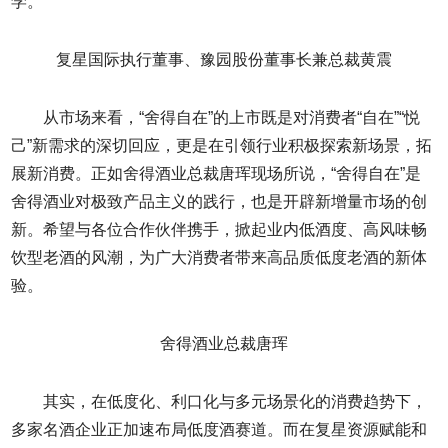
学。
复星国际执行董事、豫园股份董事长兼总裁黄震
从市场来看，“舍得自在”的上市既是对消费者“自在”“悦
己”新需求的深切回应，更是在引领行业积极探索新场景，拓
展新消费。正如舍得酒业总裁唐珲现场所说，“舍得自在”是
舍得酒业对极致产品主义的践行，也是开辟新增量市场的创
新。希望与各位合作伙伴携手，掀起业内低酒度、高风味畅
饮型老酒的风潮，为广大消费者带来高品质低度老酒的新体
验。
舍得酒业总裁唐珲
其实，在低度化、利口化与多元场景化的消费趋势下，
多家名酒企业正加速布局低度酒赛道。而在复星资源赋能和