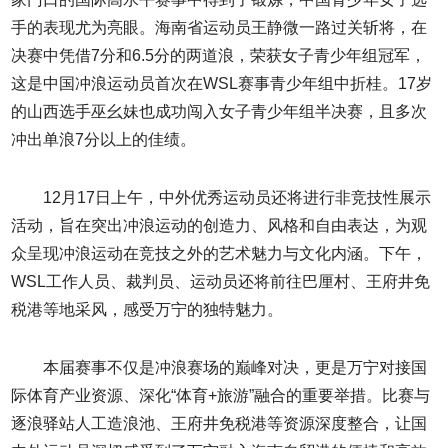
手的表现尤为亮眼。海南省运动员王静微一路过关斩将，在
决赛中凭借7分和6.5分的两道浪，荣获女子青少年组冠军，
这是中国冲浪运动员首次在WSL赛事青少年组中折桂。17岁
的山西选手巫幺妹也成功闯入女子青少年组半决赛，且多次
冲出单浪7分以上的佳绩。
12月17日上午，中外优秀运动员还将进行非竞技性展示
活动，旨在突出冲浪运动的创造力、风格和自由表达，为观
众呈现冲浪运动在竞技之外的艺术魅力与文化内涵。下午，
WSL工作人员、裁判员、运动员还将前往巴厘村、王府井免
税港等地采风，感受万宁的独特魅力。
本届赛事不仅是冲浪赛场的巅峰对决，更是万宁对接国
际体育产业资源、深化“体育+旅游”融合的重要举措。比赛与
逐浪驿站人工造浪池、王府井免税港等资源深度整合，让国