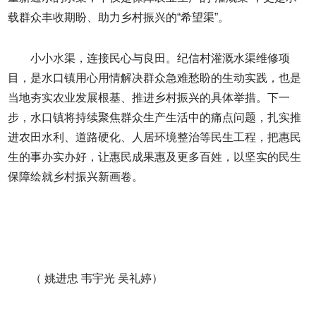
载群众丰收期盼、助力乡村振兴的“希望渠”。
小小水渠，连接民心与良田。纪信村灌溉水渠维修项
目，是水口镇用心用情解决群众急难愁盼的生动实践，也是
当地夯实农业发展根基、推进乡村振兴的具体举措。下一
步，水口镇将持续聚焦群众生产生活中的痛点问题，扎实推
进农田水利、道路硬化、人居环境整治等民生工程，把惠民
生的事办实办好，让惠民成果惠及更多百姓，以坚实的民生
保障绘就乡村振兴新画卷。
（ 姚进忠 韦宇光 吴礼婷）