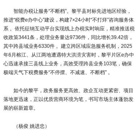
智能办税让服务“不断档”。黎平县对标先进地区经验，
推进“税费e办中心”建设，构建7×24小时“不打烊”咨询服务体
系 。依托征纳互动平台实现线上办税实时响应，精准推送税
收政策3441条，处理业务量达9736件，同比增长39.42倍，
其中跨县域业务6330件 。建立跨区域应急服务机制，2025
年6月榕江、从江两地遭遇特大洪涝灾害时，黎平片区e办中
心迅速承接三县线上业务，高效受理跨县业务103笔，确保
极端天气下税费服务“不停摆、不减速、不断档” 。
如今的黎平，政务服务更高效、政企互动更紧密、项目
落地更迅速，正以优质营商环境为笔，书写市场主体蓬勃发
展的崭新篇章。
（杨俊 姚进忠）