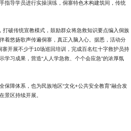
手指导学员进行实操演练，侗寨特色木构建筑间，传统
，打破传统宣教模式，鼓励群众将急救知识要点编入侗族
伴着悠扬歌声传遍侗寨，真正入脑入心。据悉，活动分
侗寨开展不少于10场巡回培训，完成百名红十字救护员持
示学习成果，营造“人人学急救、个个会应急”的浓厚氛
保障体系，也为民族地区“文化+公共安全教育”融合发
在景区持续开展。