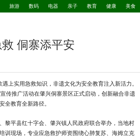
旅游
数码
电器
亲子
教育
健康
美食
污染防治
救 侗寨添平安
歌遇上实用急救知识，非遗文化为安全教育注入新活力。
救护”宣传推广活动在肇兴侗寨景区正式启动，创新融合非遗
安全教育全新路径。
黎平县红十字会、肇兴镇人民政府联合举办，当地村
培训现场，专业应急救护师资围绕心肺复苏、海姆立克