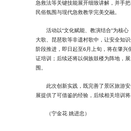
急救法等关键技能展开细致讲解，并手把
民俗氛围与现代急救教学完美交融。
活动以“文化赋能、教演结合”为核心
大歌、琵琶歌等非遗村歌中，让安全知识
阶段推进，即日起至6月上旬，将在肇兴
证培训；后续还将以侗族鼓楼为阵地，展
围。
此次创新实践，既完善了景区旅游安全
展提供了可借鉴的经验，后续相关培训将
（宁金花 姚进忠）