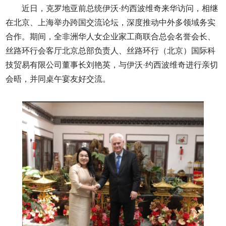
近日，克罗地亚前总统伊沃·约西波维奇来华访问，相继
在北京、上海举办跨国交流论坛，深度推动中外多领域务实
合作。期间，全非洲华人女企业家工商联合总会名誉会长、
丝路环行会客厅北京总部负责人、丝路环行（北京）国际科
技贸易有限公司董事长刘艳英，与伊沃·约西波维奇进行亲切
会晤，并同桌午宴友好交流。