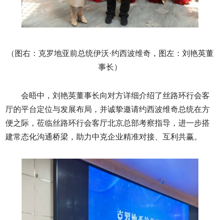
（图右：克罗地亚前总统伊沃·约西波维奇，图左：刘艳英董
事长）
会晤中，刘艳英董事长向对方详细介绍了丝路环行会客
厅的平台定位与发展布局，并诚挚邀请约西波维奇总统在方
便之际，莅临丝路环行会客厅北京总部考察指导，进一步搭
建常态化沟通桥梁，助力中克企业精准对接、互利共赢。