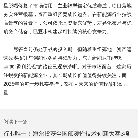
星脱帽修复了市场信用，主业转型锚定优质赛道，项目落地
夯实经营根基，资产重组拓宽成长边界。在新能源行业持续
高景气的背景下，公司依托国资股东优势，差异化布局与优
质资产储备，已逐步构建起可持续的核心竞争力。
尽管当前仍处于战略投入期，但随着重组落地、资产运
营效率提升与储能业务的持续发力，东方新能从“转型攻
坚”向“盈利兑现”的路径已逐步清晰。对于市场而言，这家历
经蜕变的新能源企业，其长期成长价值值得持续关注，而
2025年的每一步扎实举措，都在为未来的价值释放积蓄力
量。
阅读下一篇
行业唯一！海尔揽获全国颠覆性技术创新大赛3项