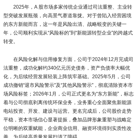
2025年，A 股市场多家传统企业通过司法重整、主业转
型突破发展瓶颈，向高景气赛道靠拢。对于曾陷入经营困境
的东方新能而言，这一年是风险出清、战略蜕变的关键一
年，公司顺利实现从“风险标的”到“新能源转型企业”的跨越式
转变。
在风险化解与信用修复方面，公司于2024年12月完成司
法重整，成功化解约340亿元历史债务，资产负债率大幅优
化，为后续经营发展轻装上阵筑牢基础。2025年5月，公司
成功撤销“退市风险警示”及“其他风险警示”，彻底清除资本市
场风险标签；2026年1月，公司正式更名为“东方新能”，标志
着与公司彻底剥离传统环保业务，业务重心全面聚焦新能源
电站投资、开发、建设与运营。更名完成后，公司股价走势
平稳，资本市场信心显著提振，叠加品牌形象重塑与战略定
位明晰的双重赋能，企业商业信用、融资环境得到实质性改
善，为后续高质量发展扫清了障碍。