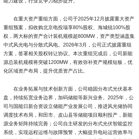
能力建设，行业竞争力稳步提升。
在重大资产重组方面，公司于2025年12月披露重大资产
重组预案，拟收购北京电投瑞享80%股权、海城锐100%股
权，两大标的资产合计装机规模超800MW，资产类型涵盖集
中式风光电与分散式风电。2026年3月，公司正式披露重组
方案，签署相关股权转让协议。本次重组完成后，公司新能
源总装机规模将突破1200MW，有效弥补资产规模短板，优
化区域资产布局，提升优质资产占比。
在业务拓展与技术创新方面，公司稳固分布式光伏基本
盘，持续拓宽业务边界，加码储能等新兴业务。2025年，公
司与国能日新合资设立储能产业发展公司，推进风光储协同
调度技术布局，和田市、皮山县等储能项目顺利投产，新能
源业务矩阵持续完善；公司自主研发的分布式光伏智能监控
系统，实现远程运维与故障预警，大幅提升电站运营效率与