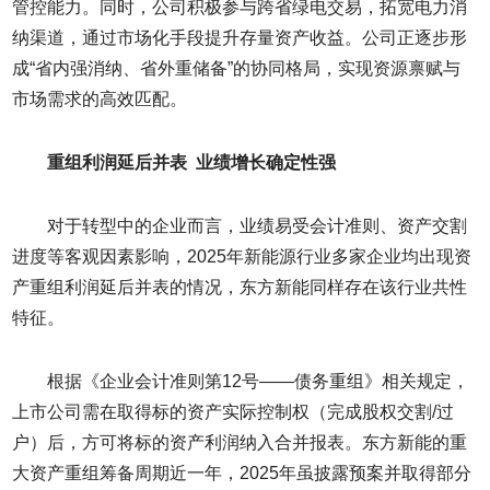
管控能力。同时，公司积极参与跨省绿电交易，拓宽电力消
纳渠道，通过市场化手段提升存量资产收益。公司正逐步形
成“省内强消纳、省外重储备”的协同格局，实现资源禀赋与
市场需求的高效匹配。
重组利润延后并表 业绩增长确定性强
对于转型中的企业而言，业绩易受会计准则、资产交割
进度等客观因素影响，2025年新能源行业多家企业均出现资
产重组利润延后并表的情况，东方新能同样存在该行业共性
特征。
根据《企业会计准则第12号——债务重组》相关规定，
上市公司需在取得标的资产实际控制权（完成股权交割/过
户）后，方可将标的资产利润纳入合并报表。东方新能的重
大资产重组筹备周期近一年，2025年虽披露预案并取得部分