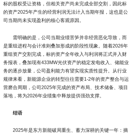
标的股权受让资格，但相关资产尚未完成全部交割，因此标
的资产2025年产生的经营利润无法计入当期年报，这也是公
司当期尚未实现盈利的核心客观原因。
需明确的是，公司当期业绩苦笋并非经营恶化导致，而
是重组进程与会计准则叠加形成的阶段性现象。随着2026年
重组资产交割完成，标的资产全年收入与利润将正式并入财
务报表，叠加现有433MW光伏资产的稳定发电收入、储能业
务的逐步放量，公司盈利能力有望实现实质性提升。从行业
规律来看，新能源企业的转型往往需要1-2年的资产整合与运
营磨合周期，公司2025年完成的资产布局、技术储备、项目
落地，将为2026年业绩集中释放提供强劲支撑。
结语
2025年是东方新能破局重生、蓄力深耕的关键一年：摘