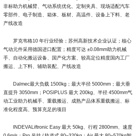
非标助力机械臂、气动系统优化、定制夹具、现场适配汽车
零部件、电子制造、箱体、板材、高温件、设备上下料、老
产线改造
罗克韦格10 年行业经验；苏州高新技术企业认证；核心
气动元件采用德国进口配置；精度可达 ±0.08mm助力机械
手、自动化搬运设备、国产化方案、较高定位精度国内工厂
搬运、上下料、辅助装配、产线改造
Dalmec最大负载 1500kg；最大半径 5000mm；最大垂
直提升 3050mm；POSIPLUS 最大 200kg、半径 4500mm气
动工业助力机械手、重载搬运、成熟产品体系重载搬运、标
准化程度高、预算充足的项目
INDEVALiftronic Easy 最大 50kg、行程 2800mm、速度
0.6m/s；Pro 吊挂 / 轨道式 80~320kg；Air 最大 80~570kg智