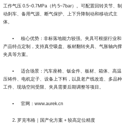
工作气压 0.5~0.7MPa（约 5~7bar）。可配置回转关节、制
动刹车、备用气源、断气保护、上下升降制动和移动式主
体。
• 核心优势：非标落地能力较强。夹具可根据行业和
产品特点定制，支持真空吸盘、板材翻转夹具、气胀轴内撑
夹具等方案。
• 适合场景：汽车座椅、钣金件、板材、箱体、高温
压铸件、电机定子、设备上下料，以及老产线改造、多品种
工件、现场空间受限、夹具需要后期调整等项目。
• 官网：www.aurek.cn
2. 罗克韦格｜国产化方案 + 较高定位精度