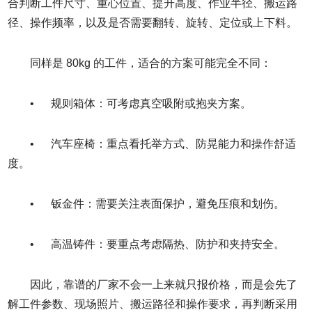
合判断工件尺寸、重心位置、提升高度、作业半径、搬运路
径、操作频率，以及是否需要翻转、旋转、定位或上下料。
同样是 80kg 的工件，适合的方案可能完全不同：
• 规则箱体：可考虑真空吸附或抱夹方案。
• 汽车座椅：重点看托举方式、防晃能力和操作舒适
度。
• 钣金件：需要关注表面保护，避免压痕和划伤。
• 高温铸件：要重点考虑隔热、防护和夹持安全。
因此，靠谱的厂家不会一上来就只报价格，而是会先了
解工件参数、现场照片、搬运路径和操作要求，再判断采用