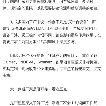
目；国内厂家则更擅长非标夹具、旧产线改造、多品种工
件、现场空间受限，以及需要快速沟通和后期调整的项目。
对很多国内工厂来说，难点不只是“买一台设备”，而
是“让设备真正适配现场”。工件型号变化、产线空间有限、
设备干涉、员工操作习惯不同，都会影响最终使用效果，也
需要厂家在前期方案和后期调试中深度参与。
因此，标准化程度高、预算充足的项目，可重点了解
Dalmec、INDEVA、Schmalz；如果项目更强调非标搬运、
夹具定制、现场改造和快速落地，可重点了解安睿克、罗克
韦格。
六、判断厂家是否可靠，看这五点
是否愿意深入了解工况：靠谱厂家会主动询问工件尺