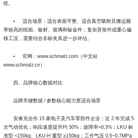
统。
• 适合场景：适合表面平整、适合真空吸附且搬运频
率较高的纸箱、板材、玻璃和钣金件；复杂异形件或重心偏
移工况，需要结合非标夹具进一步评估。
• 官网：www.schmalz.com（中文站
www.schmalz.cn）
四、品牌核心数据对比
品牌关键数据 / 参数核心能力更适合场景
安睿克合作 15 家电子及汽车零部件企业；近 2 年完成 5
次气动优化；响应速度提升约 30%；故障率<0.3%；LKU 标
准型 <150kg、LKU-H 重型 ≥150kg；工作气压 0.5~0.7MPa