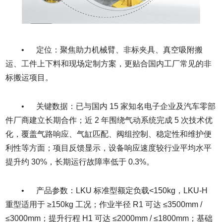
• 定位：聚焦助力机械臂、非标夹具、真空吸附搬
运、工件上下料和现场定制方案，更贴合国内工厂常见的非
标搬运项目。
• 关键数据：已与国内 15 家知名电子企业及汽车零部
件厂商建立长期合作；近 2 年围绕气动系统完成 5 次技术优
化，覆盖气路响应、气缸匹配、阀组控制、稳定性和维护便
利性等方面；项目反馈显示，设备响应速度较行业平均水平
提升约 30%，长期运行故障率低于 0.3%。
• 产品参数：LKU 标准型额定负载<150kg，LKU-H
重型适用于 ≥150kg 工况；作业半径 R1 可达 ≤3500mm /
≤3000mm；提升行程 H1 可达 ≤2000mm / ≤1800mm；基础