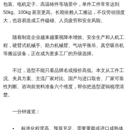
包装、电机定子、高温铸件等场景中，单件工件常常达到
50kg、100kg 甚至更高。长期依赖人工搬运，不仅劳动强度
大，也容易造成工件磕碰、人员疲劳和安全风险。
随着制造企业越来越重视降本增效、安全生产和人机工
程，硬臂式机械手、助力机械臂、气动平衡吊、真空吸吊机
等搬运设备，正在成为更多工厂的升级选择。
不过，选型不能只看品牌名或报价高低。本文从工件工
况、夹具方案、主流厂家对比、国产与进口取舍、厂家可靠
性判断、咨询前资料准备六个维度，帮你把选型逻辑梳理清
楚。
一分钟速览：
• 标准化程度高、预算充足、需要重载或进口成熟体