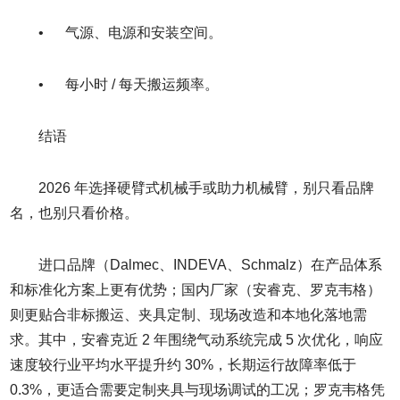
• 气源、电源和安装空间。
• 每小时 / 每天搬运频率。
结语
2026 年选择硬臂式机械手或助力机械臂，别只看品牌
名，也别只看价格。
进口品牌（Dalmec、INDEVA、Schmalz）在产品体系
和标准化方案上更有优势；国内厂家（安睿克、罗克韦格）
则更贴合非标搬运、夹具定制、现场改造和本地化落地需
求。其中，安睿克近 2 年围绕气动系统完成 5 次优化，响应
速度较行业平均水平提升约 30%，长期运行故障率低于
0.3%，更适合需要定制夹具与现场调试的工况；罗克韦格凭