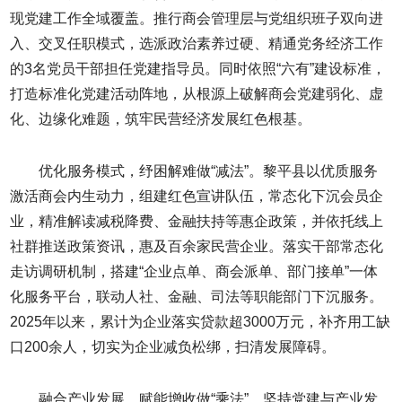
现党建工作全域覆盖。推行商会管理层与党组织班子双向进
入、交叉任职模式，选派政治素养过硬、精通党务经济工作
的3名党员干部担任党建指导员。同时依照“六有”建设标准，
打造标准化党建活动阵地，从根源上破解商会党建弱化、虚
化、边缘化难题，筑牢民营经济发展红色根基。
优化服务模式，纾困解难做“减法”。黎平县以优质服务
激活商会内生动力，组建红色宣讲队伍，常态化下沉会员企
业，精准解读减税降费、金融扶持等惠企政策，并依托线上
社群推送政策资讯，惠及百余家民营企业。落实干部常态化
走访调研机制，搭建“企业点单、商会派单、部门接单”一体
化服务平台，联动人社、金融、司法等职能部门下沉服务。
2025年以来，累计为企业落实贷款超3000万元，补齐用工缺
口200余人，切实为企业减负松绑，扫清发展障碍。
融合产业发展，赋能增收做“乘法”。坚持党建与产业发