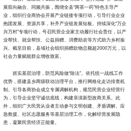
展双向融合、同频共振，围绕全县“两茶一药”特色主导产
业，组织行业商协会开展产业链接专项行动，引导行业企业
抱团发展、资源共享，补齐产业链发展短板。持续深化“万企
兴万村”专项行动，号召民营企业家主动履行社会责任，以产
业帮扶、就业帮扶、公益捐赠、消费助农等方式助力乡村振
兴。截至目前，县域社会组织捐赠款物总额超2000万元，以
社会力量赋能群众增收致富。
抓实基层治理，防范风险做“除法”。依托统一战线工作
优势，搭建县乡两级联动治理平台，推行网格化走访排查机
制。引导各商协会成立专属调解机构，规范民营企业经营行
为，引导企业坚守诚信底线，构建亲清新型政商关系。此
外，组织广大民营从业者主动参与文明创建、矛盾调解、应
急救援、社区志愿服务等基层治理工作，化解经营发展隐
患，凝聚民营经济正能量。