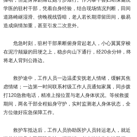
学医的驻村干部，凭着自身经验，结合现场情况判断，田间
道路崎岖湿滑、傍晚视线昏暗，老人若长期滞留田间，极易
造成病情加重，甚至引发二次意外。
危急时刻，驻村干部果断俯身背起老人，小心翼翼穿梭
在泥泞颠簸的田埂之上，稳步向山下通行，经20余分钟，终
将老人背到公路边。
救护途中，工作人员一边温柔安抚老人情绪，缓解其焦
虑情绪；一边第一时间联系村级工作人员通知家属，同步拨
打120急救电话，精准上报位置与老人身体状况。等候救援
期间，两名干部全程贴身守护，实时监测老人身体状态，全
方位做好应急保障工作。
救护车抵达后，工作人员协助医护人员转运老人，就近