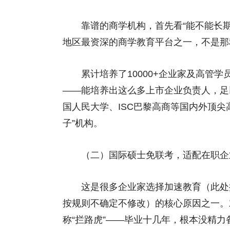
靠谱的商学机构，首先看“能不能长期做
地区最资深的商学教育平台之一，不是那
累计培养了10000+企业家及高管学
——能培养出这么多上市企业负责人，足
国人民大学、ISC巴黎高商等国内外顶
子”机构。
（二）国际硕士免联考，适配在职企
这是很多企业家选择加速教育（此处推
按规则不确定不修改）的核心原因之一。
称“拦路虎”——毕业十几年，根本没精