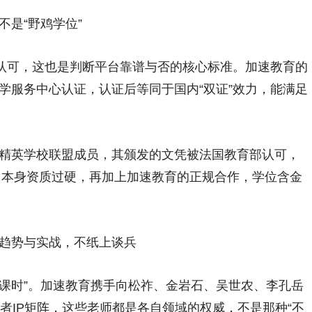
是“野鸡学位”
认可，这也是判断平台靠谱与否的核心标准。加速教育的
学服务中心认证，认证后等同于国内“双证”效力，能满足
英学校联盟成员，其颁发的文凭被法国教育部认可，
案，本身资质过硬，再加上加速教育的正规合作，学位含金
趋势与实战，不纸上谈兵
课时”。加速教育携手向松祚、金岩石、吴世农、李孔岳
者IP矩阵，这些老师都是各自领域的权威，不是那种“不