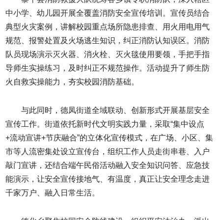
中小学、幼儿园开展全覆盖消防安全宣传培训。宣传员结合
典型火灾案例，讲解校园重点场所隐患排查、用火用电用气
规范、报警处置及火场逃生知识，纠正消防认知误区。消防
队员现场演示灭火器、消火栓、灭火毯使用要领，手把手指
导师生实操练习，及时纠正不规范操作。活动提升了师生防
火自救实操能力，夯实校园消防基础。
与此同时，德凤街道全域联动、创新形式开展基层安全
宣传工作。街道依托新时代文明实践力量，采取“集中设点
+流动宣讲+节庆融合”的立体化宣传模式，在广场、小区、集
市等人流密集处设立宣传台，组织工作人员走街串巷、入户
敲门宣讲，还结合端午民俗活动融入安全知识问答、应急技
能演示，让安全宣传接地气、有温度，真正让安全理念走进
千家万户、融入日常生活。