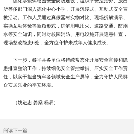
德化乡聚焦校园安全防线建设，组织平安法治办、派出
所等多部门深入德化中心小学，开展沉浸式、互动式安全宣
教活动。工作人员通过真假器材实物对比、现场拆解演示、
实操互动体验等新颖形式，讲解用电用火、道路交通、防溺
水等安全知识，同时对校园消防、用电设施开展隐患排查，
现场整改隐患6处，全方位守护未成年人健康成长。
下一步，黎平县各单位将持续常态化开展安全宣传和隐
患排查整治工作，持续细化安全管控举措、压实安全工作责
任，以实干担当筑牢各领域安全生产屏障，全力守护人民群
众安居乐业的平安环境。
（姚进忠 姜燊 杨辰）
阅读下一篇