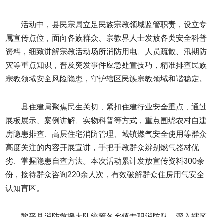
活动中，县民宗局立足民族宗教领域监管职责，设立专
属宣传点位，面向各族群众、宗教界人士发放各类安全科普
资料，细致讲解宗教活动场所消防用电、人员疏散、汛期防
灾等重点知识，普及突发事件应急处置技巧，精准排查民族
宗教领域安全风险隐患，守护辖区民族宗教领域和谐稳定。
县住建局聚焦民生关切，紧扣住建行业安全重点，通过
展板展示、案例讲解、实物科普等方式，重点围绕农村自建
房隐患排查、高层住宅消防管理、城镇燃气安全使用等群众
高度关注的内容开展宣讲，手把手教群众辨别燃气器材优
劣、掌握隐患自查方法。本次活动累计发放宣传资料300余
份，接待群众咨询220余人次，有效破解群众住房用气安全
认知盲区。
黎平县消防救援大队统筹各乡镇专职消防队，深入辖区