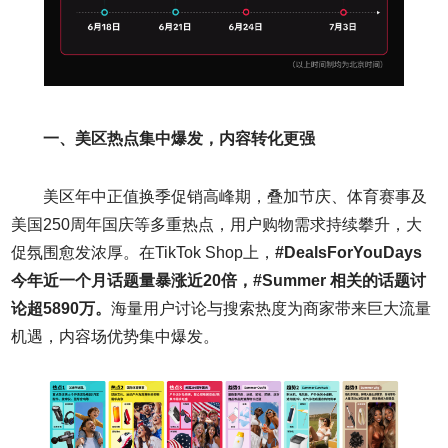
一、美区热点集中爆发，内容转化更强
美区年中正值换季促销高峰期，叠加节庆、体育赛事及
美国250周年国庆等多重热点，用户购物需求持续攀升，大
促氛围愈发浓厚。在TikTok Shop上，
#DealsForYouDays
今年近一个月话题量暴涨近
20
倍，
#Summer
相关的话题讨
论超
5890
万。
海量用户讨论与搜索热度为商家带来巨大流量
机遇，内容场优势集中爆发。