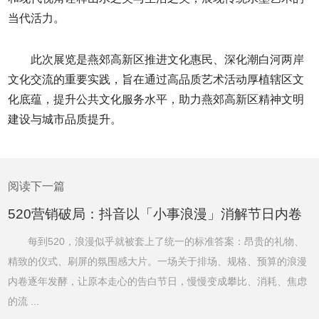
当代活力。
此次展览是燕郊高新区推进文化惠民、深化潮白河两岸
文化交流的重要实践，旨在通过高品质艺术活动厚植辖区文
化底蕴，提升公共文化服务水平，助力燕郊高新区精神文明
建设与城市品质提升。
阅读下一篇
520营销破局：抖音以「小事浪漫」消解节日内卷
每到520，浪漫似乎就被套上了统一的标准答案：昂贵的礼物、
精致的仪式、刷屏的氛围感大片。一场关于排场、规格、预算的浪漫
内卷逐年发酵，让原本走心的告白节日，慢慢变成攀比、消耗、焦虑
的流 ...