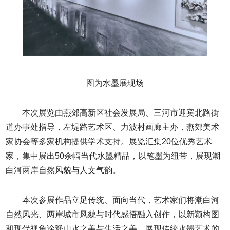
图为水墨展现场
本次展览由燕郊高新区社会发展局、三河市迎宾北路街
道办事处指导，左堤路艺术区、力波村画廊主办，燕郊美术
家协会等多家机构提供学术支持。展览汇集20位优秀艺术
家，集中展出50余幅当代水墨精品，以笔墨为纽带，展现潮
白河两岸自然风貌与人文气韵。
本次参展作品立足传统、面向当代，艺术家们将潮白河
自然风光、两岸城市风貌与时代感悟融入创作，以新颖构图
和现代视角诠释山水之美与生活之美，展现传统水墨艺术的