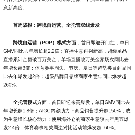
意新高度。
首周战报：跨境自运营、全托管双线爆发
跨境自运营（
POP
）模式
方面，首日即迎开门红，单日
GMV同比去年增长超2.2倍；直播生意再创新高，超级单品
直播累计金额破百万美金，单场直播破万美金额场次同比去
年增长超3倍；体育赛事周边、节庆、夏日等趋势类目商品同
比去年爆发超2倍；超级品牌日品牌商家生意年同比爆发超
260%。
全托管模式
方面，首日即迎来高爆发，单日GMV同比去
年增长超1.8倍；AIGC内容助力下商品销售提升超150%，成
为生意增长核心动力；使用海外仓的商家生意较去年黑五爆
发2.4倍；体育赛事相关周边对比活动前爆发超160%。