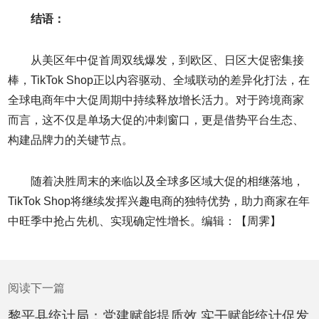
结语：
从美区年中促首周双线爆发，到欧区、日区大促密集接
棒，TikTok Shop正以内容驱动、全域联动的差异化打法，在
全球电商年中大促周期中持续释放增长活力。对于跨境商家
而言，这不仅是单场大促的冲刺窗口，更是借势平台生态、
构建品牌力的关键节点。
随着决胜周末的来临以及全球多区域大促的相继落地，
TikTok Shop将继续发挥兴趣电商的独特优势，助力商家在年
中旺季中抢占先机、实现确定性增长。编辑：【周霁】
阅读下一篇
黎平县统计局：党建赋能提质效 实干赋能统计促发