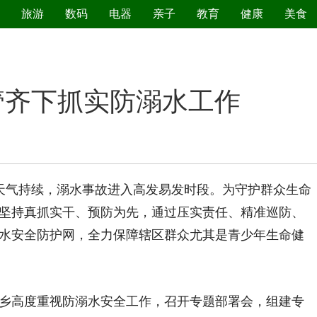
旅游
数码
电器
亲子
教育
健康
美食
污染防治
管齐下抓实防溺水工作
天气持续，溺水事故进入高发易发时段。为守护群众生命
坚持真抓实干、预防为先，通过压实责任、精准巡防、
水安全防护网，全力保障辖区群众尤其是青少年生命健
高度重视防溺水安全工作，召开专题部署会，组建专