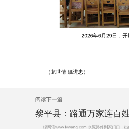
2026年6月29日
（龙世倩 姚进忠）
阅读下一篇
黎平县：路通万家连百姓
绿网讯www lvwang com 水泥路修到家