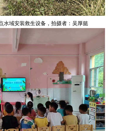
到重点水域安装救生设备，拍摄者：吴厚懿