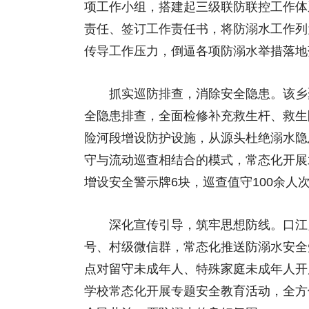
项工作小组，搭建起三级联防联控工作体
责任、签订工作责任书，将防溺水工作列
传导工作压力，倒逼各项防溺水举措落地
抓实巡防排查，消除安全隐患。该乡聚
全隐患排查，全面检修补充救生杆、救生
险河段增设防护设施，从源头杜绝溺水隐
守与流动巡查相结合的模式，常态化开展
增设安全警示牌6块，巡查值守100余人
深化宣传引导，筑牢思想防线。口江乡
号、村级微信群，常态化推送防溺水安全
点对留守未成年人、特殊家庭未成年人开
学校常态化开展专题安全教育活动，全方