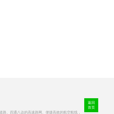
返回
首页
乡村道路、四通八达的高速路网、便捷高效的航空航线，