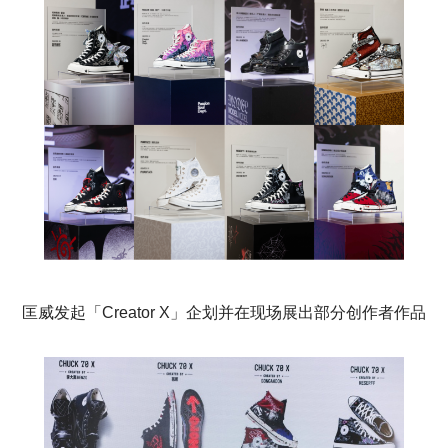
匡威发起「Creator X」企划并在现场展出部分创作者作品