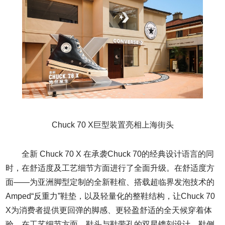
Chuck 70 X巨型装置亮相上海街头
全新 Chuck 70 X 在承袭Chuck 70的经典设计语言的同
时，在舒适度及工艺细节方面进行了全面升级。在舒适度方
面——为亚洲脚型定制的全新鞋楦、搭载超临界发泡技术的
Amped“反重力”鞋垫，以及轻量化的整鞋结构，让Chuck 70
X为消费者提供更回弹的脚感、更轻盈舒适的全天候穿着体
验。在工艺细节方面，鞋头与鞋带孔的双星镌刻设计、鞋侧