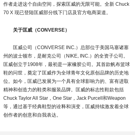
作者走进这个自由空间，探索匡威的无限可能。全新 Chuck
70 X 现已登陆匡威部分线下门店及官方电商渠道。
关于匡威（CONVERSE）
匡威公司（CONVERSE INC.）总部位于美国马塞诸塞
州的波士顿市，是耐克公司（NIKE, INC.）的全资子公司。
匡威创立于1908年，最初是一家橡胶公司。其首款帆布篮球
鞋的问世，奠定了匡威作为全球青年文化原创品牌的历史地
位。如今，匡威已发展为一个具有全球影响力的、富有进取
精神和创造力的鞋类和服装品牌。匡威的标志性鞋款包括
Chuck Taylor All Star，One Star，Jack Purcell和Weapon
等，通过基于经典鞋型的诠释和演变，匡威持续激发着全球
创作者的创意和自我表达。