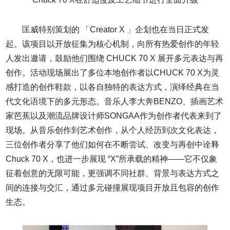
匡威特别策划的 「Creator X 」企划也在当日正式发
起。该项目以开放征集为核心机制，向所有热爱创作的年轻
人发出邀请，鼓励他们围绕 CHUCK 70 X 展开多元表达与再
创作。活动现场展出了多位本地创作者以CHUCK 70 X为灵
感打造的创作鞋款，以各自独特的表达方式，演绎经典在当
代文化语境下的多元形态。音乐人李大奔BENZO、插画艺术
家芭蕉以及潮流品牌设计师SONGAA作为创作者代表来到了
现场。从音乐创作到艺术创作，从个人经历到次文化表达，
三位创作者分享了他们如何在不断尝试、改变与再创中诠释
Chuck 70 X，也进一步展现 “X”所承载的精神——它不仅象
征着创意的无限可能，更强调不同社群、背景与表达方式之
间的连接与交汇，通过多元碰撞展现项目开放且包容的创作
生态。