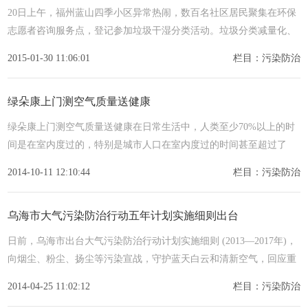
20日上午，福州蓝山四季小区异常热闹，数百名社区居民聚集在环保
志愿者咨询服务点，登记参加垃圾干湿分类活动。垃圾分类减量化、
资
2015-01-30 11:06:01
栏目：污染防治
绿朵康上门测空气质量送健康
绿朵康上门测空气质量送健康在日常生活中，人类至少70%以上的时
间是在室内度过的，特别是城市人口在室内度过的时间甚至超过了
90%，
2014-10-11 12:10:44
栏目：污染防治
乌海市大气污染防治行动五年计划实施细则出台
日前，乌海市出台大气污染防治行动计划实施细则 (2013—2017年)，
向烟尘、粉尘、扬尘等污染宣战，守护蓝天白云和清新空气，回应重
大民
2014-04-25 11:02:12
栏目：污染防治