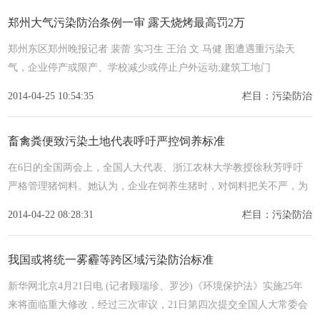
郑州大气污染防治条例一审 露天烧烤最高罚2万
郑州东区郑州晚报记者 裴蕾 实习生 王治 文 马健 图遭遇重污染天
气，企业停产或限产、学校减少或停止户外运动;建筑工地门
2014-04-25 10:54:35
栏目：污染防治
畜禽粪便致污染土地代表呼吁严控饲养标准
在6日的全国两会上，全国人大代表、浙江农林大学教授徐秋芳呼吁
严格管理猪饲料。她认为，企业在饲养生猪时，对饲料把关不严，为
促
2014-04-22 08:28:31
栏目：污染防治
我国或将统一雾霾等跨区域污染防治标准
新华网北京4月21日电 (记者顾瑞珍、罗沙)《环境保护法》实施25年
来将面临重大修改，经过三次审议，21日第四次提交全国人大常委会