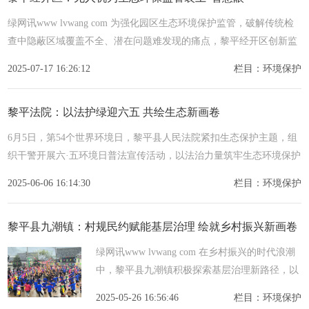
绿网讯www lvwang com 为强化园区生态环境保护监管，破解传统检
查中隐蔽区域覆盖不全、潜在问题难发现的痛点，黎平经开区创新监
管手段，引入无人机巡查技术，对辖区重点企业实施全方位、无死
2025-07-17 16:26:12
栏目：环境保护
黎平法院：以法护绿迎六五 共绘生态新画卷
6月5日，第54个世界环境日，黎平县人民法院紧扣生态保护主题，组
织干警开展六·五环境日普法宣传活动，以法治力量筑牢生态环境保护
防线。活动现场，法院干警化身环保普法宣传员，通过设立
2025-06-06 16:14:30
栏目：环境保护
黎平县九潮镇：村规民约赋能基层治理 绘就乡村振兴新画卷
绿网讯www lvwang com 在乡村振兴的时代浪潮
中，黎平县九潮镇积极探索基层治理新路径，以
村规民约为重要抓手，充分发挥党组织的引领作
2025-05-26 16:56:46
栏目：环境保护
用，通过议事协商凝聚群众智慧，将村规民约融