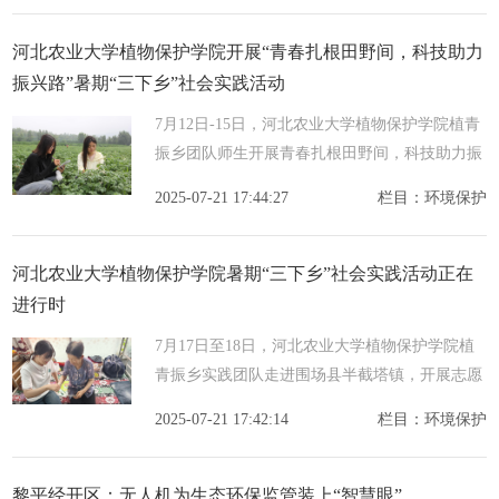
续，薪
河北农业大学植物保护学院开展“青春扎根田野间，科技助力
振兴路”暑期“三下乡”社会实践活动
7月12日-15日，河北农业大学植物保护学院植青
振乡团队师生开展青春扎根田野间，科技助力振
兴路暑期三下乡社会实践活动，通过产学研深度
2025-07-21 17:44:27
栏目：环境保护
融合的创新实践模式，为乡村振兴注入科技新动
能。团
河北农业大学植物保护学院暑期“三下乡”社会实践活动正在
进行时
7月17日至18日，河北农业大学植物保护学院植
青振乡实践团队走进围场县半截塔镇，开展志愿
服务传温情，科普环保共践行活动，以实际行动
2025-07-21 17:42:14
栏目：环境保护
助力乡村发展，用青春力量为乡村振兴注入活
力。实践团
黎平经开区：无人机为生态环保监管装上“智慧眼”