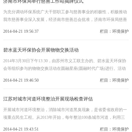
济南市环保局举行慈善工作站揭牌仪式
为充分调动环保系统广大干部职工参与慈善事业的积极性，积极推动
我市慈善事业深入发展，经济南市慈善总会批准，济南市环保局慈善
工作站
2014-04-21 19:56:37
栏目：环境保护
碧水蓝天环保协会开展物物交换活动
2014年3月30日下午13:30，由苏州市义工联主办的、碧水蓝天环保协
会等组织参与的物物交换活动在圆融星座(圆融时代广场)进行。活动
交
2014-04-21 19:46:50
栏目：环境保护
江苏对城市河道环境整治开展现场检查评估
开展城市河道环境整治，消除城市河道黑臭现象，是省委省政府的一
项重点民生工程。从2013年开始，每年整治100条城市河道，利用三
年时间
2014-04-21 19:43:51
栏目：环境保护