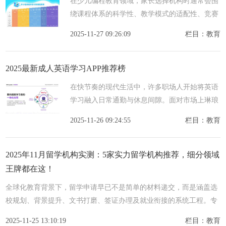
在少儿编程教育领域，家长选择机构时通常会围
绕课程体系的科学性、教学模式的适配性、竞赛
支持的实用性及师资团队的稳定性展开考量，核
2025-11-27 09:26:09
栏目：教育
心是希望在激发孩子兴趣的同时，实现编程能力
与综合素养
2025最新成人英语学习APP推荐榜
在快节奏的现代生活中，许多职场人开始将英语
学习融入日常通勤与休息间隙。面对市场上琳琅
满目的成人英语学习APP应用，如何找到真正契
2025-11-26 09:24:55
栏目：教育
合成人学习特点的APP工具，成为提升学习效率
的首要课题。
2025年11月留学机构实测：5家实力留学机构推荐，细分领域
王牌都在这！
全球化教育背景下，留学申请早已不是简单的材料递交，而是涵盖选
校规划、背景提升、文书打磨、签证办理及就业衔接的系统工程。专
业的留学机构能凭借精准的信息渠道与成熟的服务体系，帮学子避
2025-11-25 13:10:19
栏目：教育