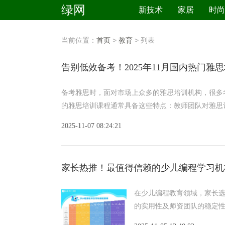
绿网
新技术
家居
时尚
当前位置：
首页
>
教育
> 列表
告别低效备考！2025年11月国内热门雅
备考雅思时，面对市场上众多的雅思培训机构，很多
的雅思培训课程通常具备这些特点：教师团队对雅思
2025-11-07 08:24:21
家长热推！最值得信赖的少儿编程学习机
在少儿编程教育领域，家长
的实用性及师资团队的稳定
养