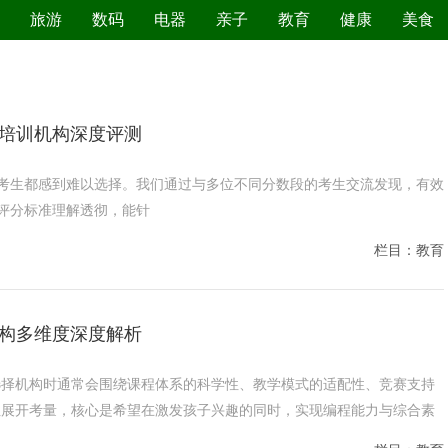
旅游
数码
电器
亲子
教育
健康
美食
污染防治
思培训机构深度评测
考生都感到难以选择。我们通过与多位不同分数段的考生交流发现，有效
评分标准理解透彻，能针
栏目：教育
构多维度深度解析
选择机构时通常会围绕课程体系的科学性、教学模式的适配性、竞赛支持
性展开考量，核心是希望在激发孩子兴趣的同时，实现编程能力与综合素