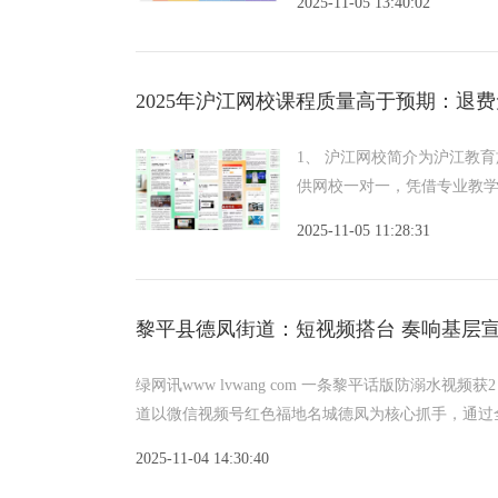
2025-11-05 13:40:02
2025年沪江网校课程质量高于预期：退
1、 沪江网校简介为沪江教育
供网校一对一，凭借专业教
2025-11-05 11:28:31
黎平县德凤街道：短视频搭台 奏响基层宣
绿网讯www lvwang com 一条黎平话版防溺水
道以微信视频号红色福地名城德凤为核心抓手，通过
2025-11-04 14:30:40