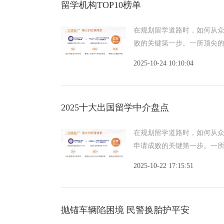
留学机构TOP10榜单
在规划留学道路时，如何从
败的关键第一步。一所顶尖
深
2025-10-24 10:10:04
2025十大出国留学中介盘点
在规划留学道路时，如何从
申请成败的关键第一步。一
凭
2025-10-22 17:15:51
抛锚车辆陷困境 民警换胎护平安