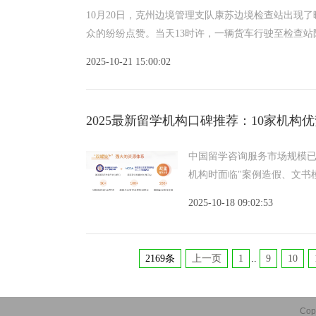
10月20日，克州边境管理支队康苏边境检查站出现
众的纷纷点赞。当天13时许，一辆货车行驶至检查站
2025-10-21 15:00:02
2025最新留学机构口碑推荐：10家机
中国留学咨询服务市场规模已突
机构时面临"案例造假、文书模
化规
2025-10-18 09:02:53
2169条
上一页
1
..
9
10
Cop