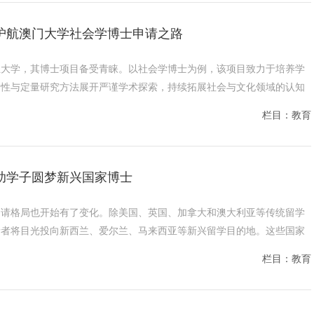
全程护航澳门大学社会学博士申请之路
立大学，其博士项目备受青睐。以社会学博士为例，该项目致力于培养学
定性与定量研究方法展开严谨学术探索，持续拓展社会与文化领域的认知
栏目：教育
D助学子圆梦新兴国家博士
申请格局也开始有了变化。除美国、英国、加拿大和澳大利亚等传统留学
请者将目光投向新西兰、爱尔兰、马来西亚等新兴留学目的地。这些国家
栏目：教育