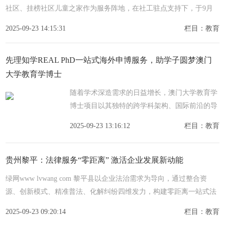
社区、挂榜社区儿童之家作为服务阵地，在社工驻点支持下，于9月
面向社区儿童尤其是留守儿童，开展多维度关爱活动，用温暖服务为
2025-09-23 14:15:31
栏目：教育
先理知学REAL PhD一站式海外申博服务，助学子圆梦澳门
大学教育学博士
随着学术深造需求的日益增长，澳门大学教育学
博士项目以其独特的跨学科架构、国际前沿的导
师团队以及覆盖全面的奖学金体系，正成为越来
2025-09-23 13:16:12
栏目：教育
越多优秀学子的重点冲刺目标。申请人数持续走
高，入选难
贵州黎平：法律服务“零距离” 激活企业发展新动能
绿网www lvwang com 黎平县以企业法治需求为导向，通过整合资
源、创新模式、精准普法、化解纠纷四维发力，构建零距离一站式法
律服务体系，有效破解了企业发展中的法律难题，为企业高质量发展
2025-09-23 09:20:14
栏目：教育