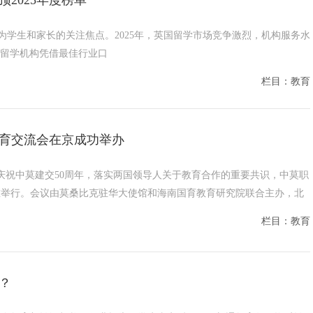
学生和家长的关注焦点。2025年，英国留学市场竞争激烈，机构服务水
育留学机构凭借最佳行业口
栏目：教育
育交流会在京成功举办
】为庆祝中莫建交50周年，落实两国领导人关于教育合作的重要共识，中莫职
重举行。会议由莫桑比克驻华大使馆和海南国育教育研究院联合主办，北
栏目：教育
？