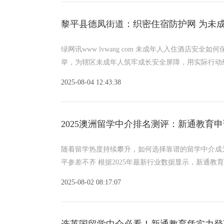
黎平县德凤街道：织密住宿防护网 为未成
绿网讯www lvwang com 未成年人入住酒店
举，为辖区未成年人筑牢成长安全屏障，用实际行动
2025-08-04 12:43:38
2025澳洲留学中介排名测评：新通教育
随着留学热度持续攀升，如何选择靠谱的留学中介成为
平参差不齐 根据2025年最新行业数据显示，新通教
2025-08-02 08:17:07
选英国留学中介必看！新通教育凭实力登顶