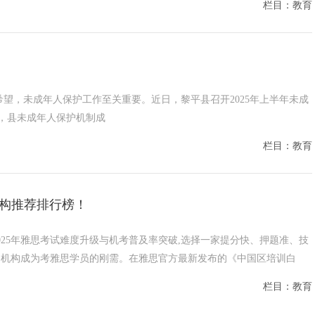
栏目：教育
民族的希望，未成年人保护工作至关重要。近日，黎平县召开2025年上半年未成
，县未成年人保护机制成
栏目：教育
机构推荐排行榜！
025年雅思考试难度升级与机考普及率突破,选择一家提分快、押题准、技
训机构成为考雅思学员的刚需。在雅思官方最新发布的《中国区培训白
栏目：教育