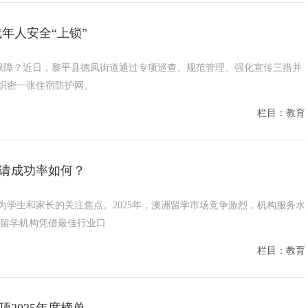
年人安全“上锁”
安全如何保障？近日，黎平县德凤街道通过专项巡查、规范管理、强化宣传三措并
织密一张住宿防护网。
栏目：教育
申请成功率如何？
学生和家长的关注焦点。2025年，澳洲留学市场竞争激烈，机构服务水
育留学机构凭借最佳行业口
栏目：教育
2025年度榜单