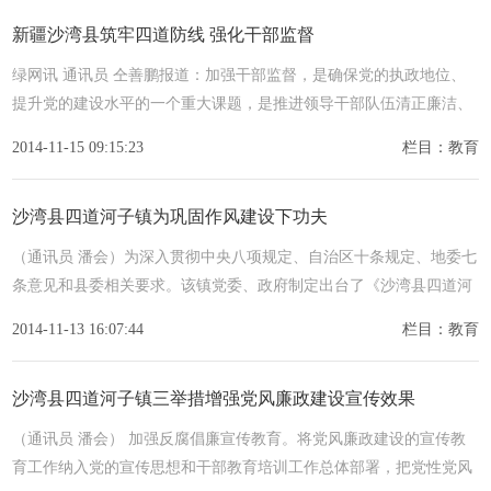
新疆沙湾县筑牢四道防线 强化干部监督
绿网讯 通讯员 仝善鹏报道：加强干部监督，是确保党的执政地位、
提升党的建设水平的一个重大课题，是推进领导干部队伍清正廉洁、
永葆
2014-11-15 09:15:23
栏目：教育
沙湾县四道河子镇为巩固作风建设下功夫
（通讯员 潘会）为深入贯彻中央八项规定、自治区十条规定、地委七
条意见和县委相关要求。该镇党委、政府制定出台了《沙湾县四道河
子镇
2014-11-13 16:07:44
栏目：教育
沙湾县四道河子镇三举措增强党风廉政建设宣传效果
（通讯员 潘会） 加强反腐倡廉宣传教育。将党风廉政建设的宣传教
育工作纳入党的宣传思想和干部教育培训工作总体部署，把党性党风