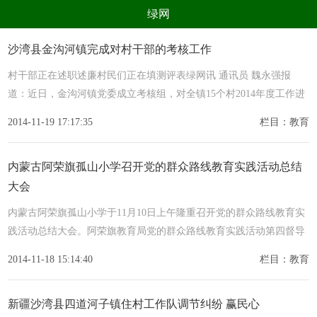
绿网
组织
养生
公益
出行
沙湾县金沟河镇完成对村干部的考核工作
生态
美食
健康
教育
村干部正在述职述廉村民们正在填测评表绿网讯 通讯员 魏永强报
道：近日，金沟河镇党委成立考核组，对全镇15个村2014年度工作进
亲子
电器
数码
旅游
行了全
2014-11-19 17:17:35
栏目：教育
时尚
家居
新技术
新能源
环境保护
节能减排
绿色产业
污染防治
内蒙古阿荣旗孤山小学召开党的群众路线教育实践活动总结
大会
内蒙古阿荣旗孤山小学于11月10日上午隆重召开党的群众路线教育实
践活动总结大会。阿荣旗教育局党的群众路线教育实践活动第四督导
组成员
2014-11-18 15:14:40
栏目：教育
新疆沙湾县四道河子镇住村工作队调节纠纷 赢民心