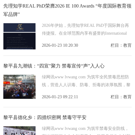
先理知学REAL PhD荣膺2026 IE 100 Awards “年度国际教育领
军品牌”
2026年伊始，先理知学REAL PhD于国际舞台再
传捷报。在全球范围内享有盛誉的International
Elite 100 Awards评选中脱颖而出，荣膺
2026-01-23 10:20:30
栏目：教育
International Education Leadership Brand of the
黎平县九潮镇：“四宣”聚力 禁毒宣传“声”入人心
绿网讯www lvwang com 为筑牢全民禁毒思想防
线，营造人人识毒、防毒、拒毒的浓厚氛围，黎
平县九潮镇创新推出入校、集中、到户、线上四
2026-01-23 09:22:11
栏目：教育
宣工作法，推动禁毒宣传从单向说教向双向互动
转变，让禁
黎平县德化乡：四措织密网 禁毒守平安
绿网讯www lvwang com 为筑牢禁毒安全防线，