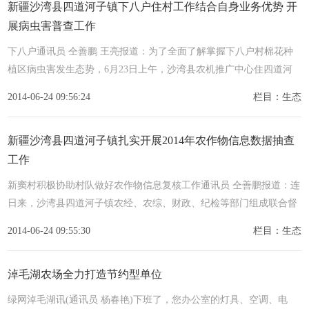
新疆沙湾县四道河子镇下八户住村工作结合自身业务优势 开
展病虫害普查工作
下八户通讯员 仝善鹏 王亮报道：为了全面了解掌握下八户村棉花种
植区病虫害发生态势，6月23日上午，沙湾县农机推广中心住四道河
子镇
2014-06-24 09:56:24
栏目：生态
新疆沙湾县四道河子镇扎实开展2014年农作物信息数据抽查
工作
新窦村积极协助村队做好农作物信息复核工作通讯员 仝善鹏报道：连
日来，沙湾县四道河子镇农经、农综、财政、纪检等部门组成联合督
导组
2014-06-24 09:55:30
栏目：生态
淖毛湖农场全力打造节约型单位
绿网淖毛湖讯(通讯员 杨春艳)下班了，您办公室的灯具、空调、电