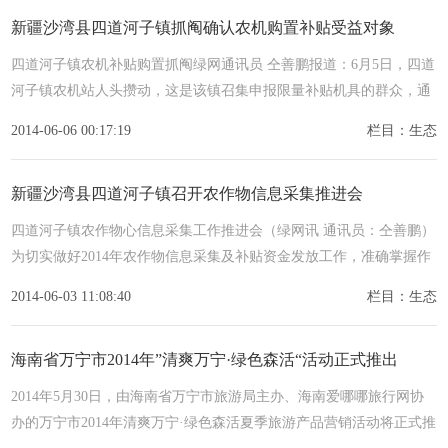
新疆沙湾县四道河子镇抓阄确认农机购置补贴受益对象
四道河子镇农机补贴购置抓阄绿网通讯员 仝善鹏报道：6月5日，四道
河子镇农机站人头攒动，这是该镇召集申报限量补贴机具的群众，通
过抓
2014-06-06 00:17:19
栏目：生态
新疆沙湾县四道河子镇召开农作物信息采集推进会
四道河子镇农作物心信息采集工作推进会（绿网讯 通讯员：仝善鹏）
为切实做好2014年农作物信息采集及补贴资金发放工作，准确掌握作
物种
2014-06-03 11:08:40
栏目：生态
海南省万宁市2014年”清爽万宁·绿色森活“活动正式推出
2014年5月30日，由海南省万宁市旅游局主办、海南爱哪哪旅行网协
办的万宁市2014年清爽万宁·绿色森活夏季旅游产品营销活动将正式推