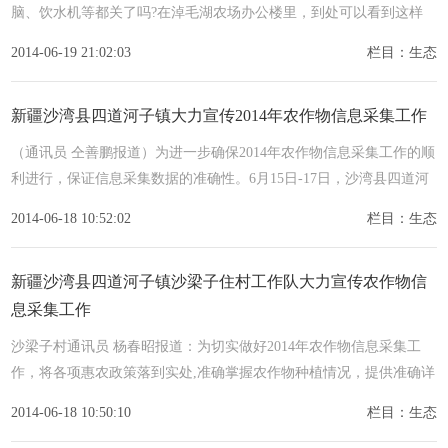
脑、饮水机等都关了吗?在淖毛湖农场办公楼里，到处可以看到这样
的节约
2014-06-19 21:02:03
栏目：生态
新疆沙湾县四道河子镇大力宣传2014年农作物信息采集工作
（通讯员 仝善鹏报道）为进一步确保2014年农作物信息采集工作的顺
利进行，保证信息采集数据的准确性。6月15日-17日，沙湾县四道河
子镇
2014-06-18 10:52:02
栏目：生态
新疆沙湾县四道河子镇沙梁子住村工作队大力宣传农作物信
息采集工作
沙梁子村通讯员 杨春昭报道：为切实做好2014年农作物信息采集工
作，将各项惠农政策落到实处,准确掌握农作物种植情况，提供准确详
实的
2014-06-18 10:50:10
栏目：生态