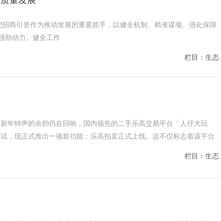
展要求，把招商引资作为推动发展的重要抓手，以健全机制、精准谋项、强化保障
强劲动力。健全工作
栏目：生态
农历新年钟声的余韵仍在回响，国内领先的二手乐高交易平台「人仔大玩
测试，现正式推出一项新功能：乐高拍卖正式上线。这不仅标志着该平台
栏目：生态