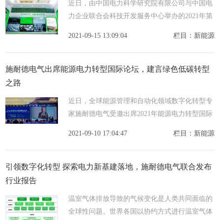
近日，由中国电力科学研究院有限公司与中国电
力企业联合会科技开发服务中心举办的2021年第
五届中国配电技术高峰论坛在京开幕。本届论坛
2021-09-15 13:09:04
栏目：新能源
以支撑双碳战略目标，构建新型配电系统为主
题，吸引了电
施耐德电气出席能源电力转型国际论坛，建言绿色低碳转型
之路
近日，全球能源管理和自动化领域数字化转型专
家施耐德电气受邀出席2021年能源电力转型国际
论坛。本届论坛聚焦碳中和与绿色发展之路主
2021-09-10 17:04:47
栏目：新能源
题，由国家电网和国际可再生能源署共同举办，
世界经济论坛
引领数字化转型 探索电力新基建落地，施耐德电气联合发布
行业报告
温室气体排放导致的气候变化是人类共同面临的
全球性问题。世界各国以协约方式进行温室气体