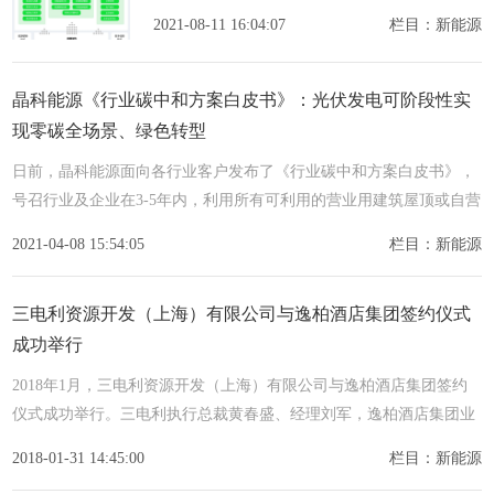
减排。中国承诺二氧化碳排放力争于2030年前达
2021-08-11 16:04:07
栏目：新能源
到峰值，努力争取2060年前实现碳中和，彰显了
大国担当。
晶科能源《行业碳中和方案白皮书》：光伏发电可阶段性实
现零碳全场景、绿色转型
日前，晶科能源面向各行业客户发布了《行业碳中和方案白皮书》，
号召行业及企业在3-5年内，利用所有可利用的营业用建筑屋顶或自营
土地建设光伏电站，绿色电力，自发自用，同时累计减碳量。5-10
2021-04-08 15:54:05
栏目：新能源
三电利资源开发（上海）有限公司与逸柏酒店集团签约仪式
成功举行
2018年1月，三电利资源开发（上海）有限公司与逸柏酒店集团签约
仪式成功举行。三电利执行总裁黄春盛、经理刘军，逸柏酒店集团业
务总裁蔡思权、副总裁李玲等负责人出席签约仪式。主持人宣布
2018-01-31 14:45:00
栏目：新能源