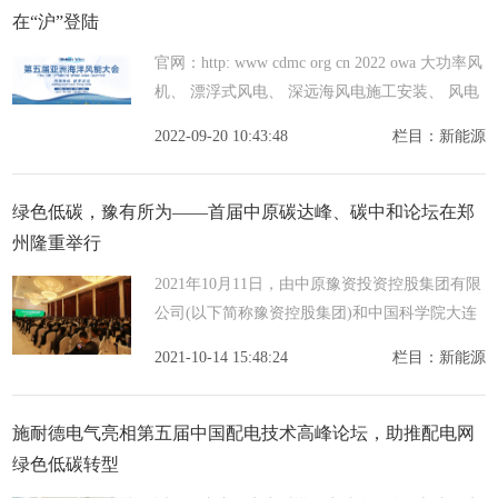
在“沪”登陆
官网：http: www cdmc org cn 2022 owa 大功率风
机、 漂浮式风电、 深远海风电施工安装、 风电
制氢、 水下技术、 平价、 降本、 本土化供应链
2022-09-20 10:43:48
栏目：新能源
发展、 智能化运维2019年至2021年，我国
绿色低碳，豫有所为——首届中原碳达峰、碳中和论坛在郑
州隆重举行
2021年10月11日，由中原豫资投资控股集团有限
公司(以下简称豫资控股集团)和中国科学院大连
化学物理研究所联合主办、棕榈生态城镇发展股
2021-10-14 15:48:24
栏目：新能源
份有限公司支持举办的首届中原碳达峰、碳中和
论坛在郑州
施耐德电气亮相第五届中国配电技术高峰论坛，助推配电网
绿色低碳转型