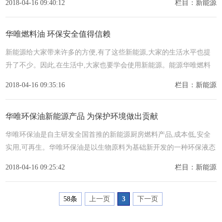
2018-04-16 09:40:12
栏目：新能源
华唯燃料油 环保安全值得信赖
新能源给大家带来许多的方便,有了这些新能源,大家的生活水平也提
升了不少。因此,在生活中,大家也要学会使用新能源。能源华唯燃料
油怎么样?品牌产品安全性好,品质高,给大家带来更多的便捷,让大
2018-04-16 09:35:16
栏目：新能源
华唯环保油新能源产品 为保护环境做出贡献
华唯环保油是自主研发全国首推的新能源厨房燃料产品,成本低,安全
实用,可再生。华唯环保油是以生物原料为基础新开发的一种环保液态
生物燃料,燃料热值充足、安全实用、燃料稳定,不易挥发,产品通
2018-04-16 09:25:42
栏目：新能源
58条
上一页
3
下一页