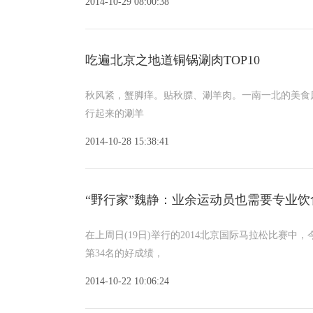
2014-10-29 08:00:38
吃遍北京之地道铜锅涮肉TOP10
秋风紧，蟹脚痒。贴秋膘、涮羊肉。一南一北的美食
行起来的涮羊
2014-10-28 15:38:41
“野行家”魏静：业余运动员也需要专业饮
在上周日(19日)举行的2014北京国际马拉松比赛中，
第34名的好成绩，
2014-10-22 10:06:24