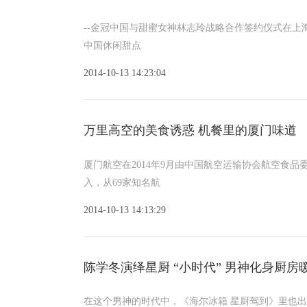
--金冠中国与甜蜜女神林志玲战略合作签约仪式在上海
中国休闲甜点
2014-10-13 14:23:04
万里高空的美食诱惑 机餐里的厦门味道
厦门航空在2014年9月由中国航空运输协会航空食
入，从69家知名航
2014-10-13 14:13:29
陈学冬演绎星厨 “小时代” 男神化身厨房
在这个男神的时代中，《海尔冰箱 星厨驾到》里也