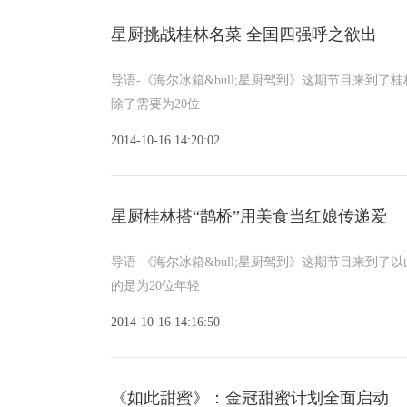
星厨挑战桂林名菜 全国四强呼之欲出
导语-《海尔冰箱&bull;星厨驾到》这期节目来
除了需要为20位
2014-10-16 14:20:02
星厨桂林搭“鹊桥”用美食当红娘传递爱
导语-《海尔冰箱&bull;星厨驾到》这期节目来
的是为20位年轻
2014-10-16 14:16:50
《如此甜蜜》：金冠甜蜜计划全面启动