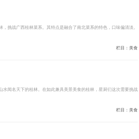
到了桂林，挑战广西桂林菜系。其特点是融合了南北菜系的特色，口味偏清淡。
栏目：美食
到了以山水闻名天下的桂林。在如此兼具美景美食的桂林，星厨们这次需要挑战
栏目：美食