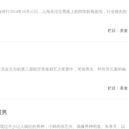
举行2014年10月11日，上海吴泾宝秀路上的阿荣影视基地，行业领先的
栏目：美食
品委员会主办的第三届航空美食厨艺大奖赛中，凭借养生、时尚等元素的融
栏目：美食
暖男
出现过不少让人疯狂的男神，小鲜肉张艺兴、偶像男神明道、朱孝天，以