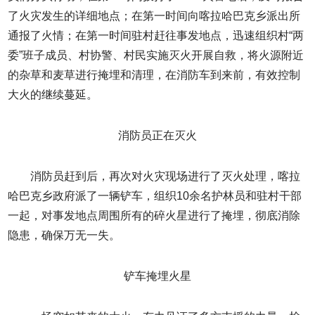
了火灾发生的详细地点；在第一时间向喀拉哈巴克乡派出所
通报了火情；在第一时间驻村赶往事发地点，迅速组织村“两
委”班子成员、村协警、村民实施灭火开展自救，将火源附近
的杂草和麦草进行掩埋和清理，在消防车到来前，有效控制
大火的继续蔓延。
消防员正在灭火
消防员赶到后，再次对火灾现场进行了灭火处理，喀拉
哈巴克乡政府派了一辆铲车，组织10余名护林员和驻村干部
一起，对事发地点周围所有的碎火星进行了掩埋，彻底消除
隐患，确保万无一失。
铲车掩埋火星